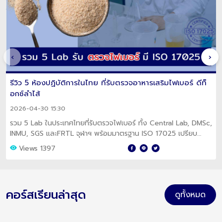
‹
›
รีวิว 5 ห้องปฏิบัติการในไทย ที่รับตรวจอาหารเสริมไฟเบอร์ ดีท็
อกซ์ลำไส้
2026-04-30 15:30
รวม 5 Lab ในประเทศไทยที่รับตรวจไฟเบอร์ ทั้ง Central Lab, DMSc,
INMU, SGS และFRTL จุฬาฯ พร้อมมาตรฐาน ISO 17025 เปรียบ
เทียบครบ อ่านก่อนส่งตรวจ
Views 1397
คอร์สเรียนล่าสุด
ดูทั้งหมด