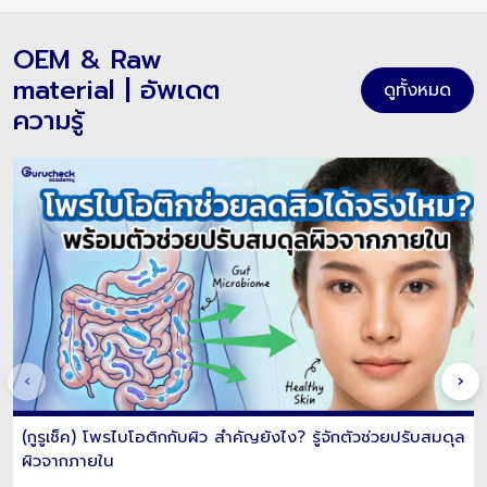
OEM & Raw
material | อัพเดต
ดูทั้งหมด
ความรู้
‹
›
(กูรูเช็ค) โพรไบโอติกกับผิว สำคัญยังไง? รู้จักตัวช่วยปรับสมดุล
ผิวจากภายใน