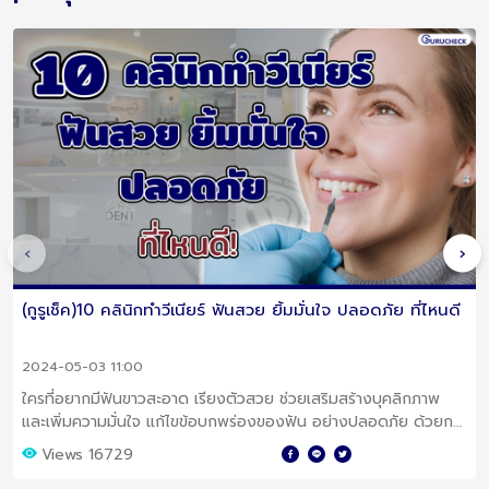
‹
›
(กูรูเช็ค)10 คลินิกทำวีเนียร์ ฟันสวย ยิ้มมั่นใจ ปลอดภัย ที่ไหนดี
2024-05-03 11:00
ใครที่อยากมีฟันขาวสะอาด เรียงตัวสวย ช่วยเสริมสร้างบุคลิกภาพ
และเพิ่มความมั่นใจ แก้ไขข้อบกพร่องของฟัน อย่างปลอดภัย ด้วยการ
ทำวีเนียร์ รวมมาให้แล้ว 10 คลินิก
Views 16729