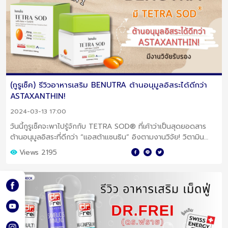
(กูรูเช็ค) รีวิวอาหารเสริม BENUTRA ต้านอนุมูลอิสระได้ดีกว่า
ASTAXANTHIN!
2024-03-13 17:00
วันนี้กูรูเช็คจะพาไปรู้จักกับ TETRA SOD® ที่เค้าว่าเป็นสุดยอดสาร
ต้านอนุมูลอิสระที่ดีกว่า “แอสต้าแซนธิน” อิงตามงานวิจัย! วิตามิน
อาหารเสริมบำรุงสุขภาพ
Views 2195