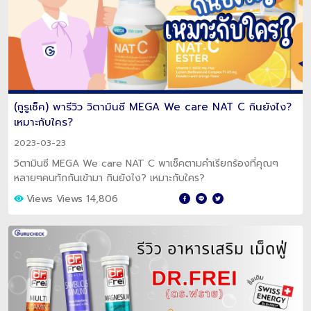
(กูรูเช็ค) พารีวิว วิตามินซี MEGA We care NAT C กินยังไง?
เหมาะกับใคร?
2023-03-23
วิตามินซี MEGA We care NAT C พาเช็คตามคำเรียกร้องที่คุณๆ
หลายๆคนทักกันเข้ามา กินยังไง? เหมาะกับใคร?
Views Views 14,806