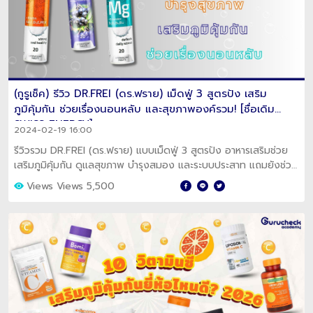
(กูรูเช็ค) รีวิว DR.FREI (ดร.ฟราย) เม็ดฟู่ 3 สูตรปัง เสริม
ภูมิคุ้มกัน ช่วยเรื่องนอนหลับ และสุขภาพองค์รวม! [ชื่อเดิม
SWISS ENERGY]
2024-02-19 16:00
รีวิวรวม DR.FREI (ดร.ฟราย) แบบเม็ดฟู่ 3 สูตรปัง อาหารเสริมช่วย
เสริมภูมิคุ้มกัน ดูแลสุขภาพ บำรุงสมอง และระบบประสาท แถมยังช่วย
เรื่องการนอนหลับได้ด้วย!
Views Views 5,500