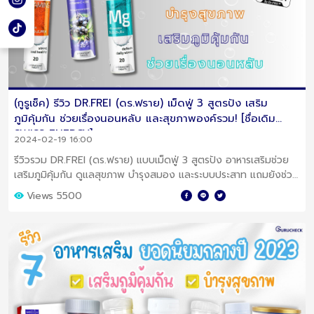
(กูรูเช็ค) รีวิว DR.FREI (ดร.ฟราย) เม็ดฟู่ 3 สูตรปัง เสริม
ภูมิคุ้มกัน ช่วยเรื่องนอนหลับ และสุขภาพองค์รวม! [ชื่อเดิม
SWISS ENERGY]
2024-02-19 16:00
รีวิวรวม DR.FREI (ดร.ฟราย) แบบเม็ดฟู่ 3 สูตรปัง อาหารเสริมช่วย
เสริมภูมิคุ้มกัน ดูแลสุขภาพ บำรุงสมอง และระบบประสาท แถมยังช่วย
เรื่องการนอนหลับได้ด้วย!
Views 5500