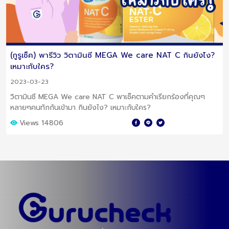
(กูรูเช็ค) พารีวิว วิตามินซี MEGA We care NAT C กินยังไง?
เหมาะกับใคร?
2023-03-23
วิตามินซี MEGA We care NAT C พาเช็คตามคำเรียกร้องที่คุณๆ
หลายๆคนทักกันเข้ามา กินยังไง? เหมาะกับใคร?
Views 14806