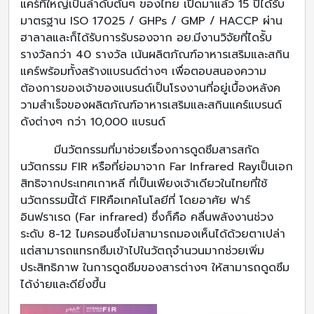
แคร์ที่ใหญ่เป็นลำดับต้นๆ ของไทย เปิดมาแล้ว 15 ปีได้รับ
มาตรฐาน ISO 17025 / GHPs / GMP / HACCP ผ่าน
ฮาลาลและก็ได้รับการรับรองจาก อย.มีงานวิจัยที่ไดร้ับ
รางวัลกว่า 40 รางวัล เน้นผลิตภัณฑ์อาหารเสริมและสกิน
แคร์พร้อมทั้งสร้างแบรนด์ต่างๆ เพื่อตอบสนองความ
ต้องการของเจ้าของแบรนด์เป็นโรงงานที่อยู่เบื้องหลังค
วามสำเร็จของผลิตภัณฑ์อาหารเสริมและสกินแคร์แบรนด์
ดังต่างๆ กว่า 10,000 แบรนด์
มีนวัตกรรมที่มาช่วยเรื่องการดูดซึมสารสกัด
นวัตกรรม FIR หรือที่ย่อมาจาก Far Infrared Rayเป็นเอก
สิทธิจากประเทศเกาหลี ที่เป็นเพียงเจ้าเดียวในไทยที่ใช้
นวัตกรรมนี้ได้ FIRคือเทคโนโลยีที่ โดยอาศัย ฟาร์
อินฟราเรด (Far infrared) ซึ่งก็คือ คลื่นพลังงานช่วง
ระดับ 8-12 ไมครอนซึ่งไม่สามารถมองเห็นได้ด้วยตาเปล่า
แต่สามารถแทรกซึมเข้าไปในวัตถุจำนวนมากช่วยเพิ่ม
ประสิทธิภาพ ในการดูดซึมของสารต่างๆ ให้สามารถดูดซึม
ได้ง่ายและดียิ่งขึ้น