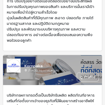
การ ปรับปรุงอย่างต่อเนื่องตลอดไปอย่างมีประสิทธิผล
ในการปรับปรุงคุณภาพของสินค้า และบริการนั้นเรามีเป้า
หมายเพื่อนำไปสู่ความสำเร็จโดย
มุ่งมั่นผลิตสินค้าที่ดีมีคุณภาพ สะอาด ปลอดภัย ภายใต้
มาตรฐานสากล และปฏิบัติตามกฎหมาย
ปรับปรุง และพัฒนาระบบบริหารคุณภาพ และความ
ปลอดภัยอาหาร อย่างต่อเนื่องเพื่อตอบสนองความพึง
พอใจของลูกค้า
Kornpaka
จังหวัด กรุงเทพมหานคร
ดู Profile
บริษัทกรผกาเทรดดิ้งเป็นบริษัทรับผลิต ผลิตภัณฑ์อาหาร
เสริมที่ก่อตั้งจากเจ้าของธุรกิจที่มีฝันอยากสร้างอาชีพให้