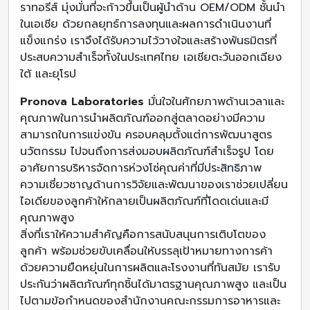
ราทอรีส์ มุ่งมั่นที่จะก้าวขึ้นเป็นผู้นำด้าน OEM/ODM ชั้นนำ
ในเอเชีย ด้วยกลยุทธ์การลงทุนและผลการดำเนินงานที่
แข็งแกร่ง เราจึงได้รับความไว้วางใจและสร้างพันธมิตรที่
ประสบความสำเร็จทั้งในประเทศไทย เอเชียตะวันออกเฉียง
ใต้ และยุโรป
Pronova Laboratories
มั่นใจในศักยภาพด้านเวลาและ
คุณภาพในการนำผลิตภัณฑ์ออกสู่ตลาดอย่างมีความ
สามารถในการแข่งขัน ครอบคลุมตั้งแต่การพัฒนาสูตร
นวัตกรรม ไปจนถึงการส่งมอบผลิตภัณฑ์สำเร็จรูป โดย
อาศัยการบริหารจัดการห่วงโซ่คุณค่าที่มีประสิทธิภาพ
ความเชี่ยวชาญด้านการวิจัยและพัฒนาของเราช่วยเปลี่ยน
ไอเดียของลูกค้าให้กลายเป็นผลิตภัณฑ์ที่โดดเด่นและมี
คุณภาพสูง
สิ่งที่เราให้ความสำคัญคือการสนับสนุนการเติบโตของ
ลูกค้า พร้อมช่วยขับเคลื่อนให้บรรลุเป้าหมายทางการค้า
ด้วยความยืดหยุ่นในการผลิตและโรงงานที่ทันสมัย เรารับ
ประกันว่าผลิตภัณฑ์ทุกชิ้นได้มาตรฐานคุณภาพสูง และเป็น
ไปตามข้อกำหนดของสำนักงานคณะกรรมการอาหารและ