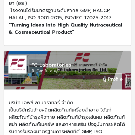
ยา (อย.)
โรงงานได้รับมาตรฐานระดับสากล GMP, HACCP,
HALAL, ISO 9001-2015, ISO/IEC 17025-2017
“Turning Ideas Into High Quality Nutraceutical
& Cosmeceutical Product”
FC Laboratories
จังหวัด ชลบุรี
ดู Profile
บริษัท เอฟซี ลาบอราทอรี่ จำกัด
เป็นบริษัทรับจ้างผลิตผลิตภัณฑ์เครื่องสำอาง ได้แก่
ผลิตภัณฑ์บำรุงผิวกาย ผลิตภัณฑ์บำรุงเส้นผม ผลิตภัณฑ์
สปา ผลิตภัณฑ์เมคอัพ และอาหารเสริม ปัจจุบันการผลิตได้
รับการรับรองมาตรฐานการผลิตที่ดี GMP, ISO