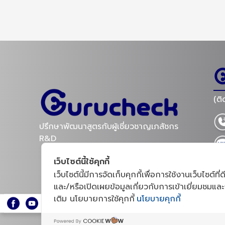
(ติ
ปรึกษาพัฒนาสูตรกับผู้เชี่ยวชาญเภสัชกร
R&D
เว็บไซต์นี้ใช้คุกกี้
เว็บไซต์นี้มีการจัดเก็บคุกกี้เพื่อการใช้งานเว็บไซ
o.t
และ/หรือเปิดเผยข้อมูลเกี่ยวกับการเข้าเยี่ยมชมและ
แบบ
เติม นโยบายการใช้คุกกี้
นโยบายคุกกี้