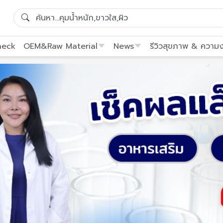
heck
OEM&Raw Material
News
รีวิวสุขภาพ & ความ