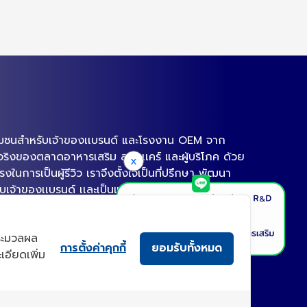
งชุมชนสำหรับเจ้าของเเบรนด์ และโรงงาน OEM จาก
ิงของตลาดอาหารเสริม สกินเเคร์ และผู้บริโภค ด้วย
x
นการเป็นผู้รีวิว เราจึงตั้งใจเป็นที่ปรึกษา พัฒนา
ับเจ้าของเเบรนด์ เเละเป็นแพลตฟอร์มที่รวมโรงงาน
เก่งในเเต่ละด้านไว้ ให้ตอบโจทย์การผลิตอาหารเสริม
ออกฤทธิ์ได้จริงตามงานวิจัย ซึ่งเป็นนโยบายหลักของเรา
 ประมวลผล
งการอาหารเสริม สกินเเคร์ของไทยให้เเข่งขันได้ใน
การตั้งค่าคุกกี้
ยอมรับทั้งหมด
เอียดเพิ่ม