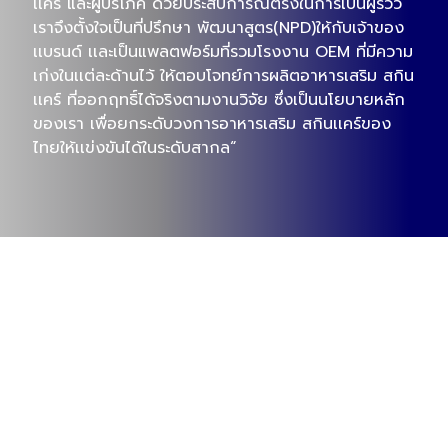
เเคร์ และผู้บริโภค ด้วยประสบการณ์ตรงในการเป็นผู้รีวิว
เราจึงตั้งใจเป็นที่ปรึกษา พัฒนาสูตร(NPD)ให้กับเจ้าของ
เเบรนด์ เเละเป็นแพลตฟอร์มที่รวมโรงงาน OEM ที่มีความ
เก่งในเเต่ละด้านไว้ ให้ตอบโจทย์การผลิตอาหารเสริม สกิน
เเคร์ ที่ออกฤทธิ์ได้จริงตามงานวิจัย ซึ่งเป็นนโยบายหลัก
ของเรา เพื่อยกระดับวงการอาหารเสริม สกินเเคร์ของ
ไทยให้เเข่งขันได้ในระดับสากล“