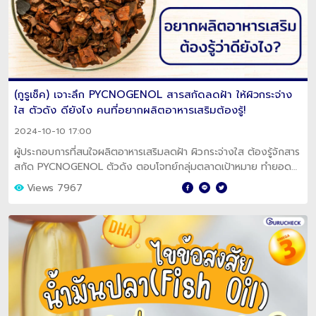
(กูรูเช็ค) เจาะลึก PYCNOGENOL สารสกัดลดฝ้า ให้ผิวกระจ่าง
ใส ตัวดัง ดียังไง คนที่อยากผลิตอาหารเสริมต้องรู้!
2024-10-10 17:00
ผู้ประกอบการที่สนใจผลิตอาหารเสริมลดฝ้า ผิวกระจ่างใส ต้องรู้จักสาร
สกัด PYCNOGENOL ตัวดัง ตอบโจทย์กลุ่มตลาดเป้าหมาย ทำยอด
ขายให้สินค้า!
Views 7967