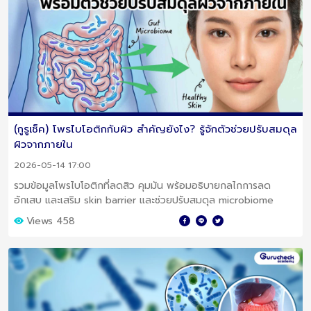
(กูรูเช็ค) โพรไบโอติกกับผิว สำคัญยังไง? รู้จักตัวช่วยปรับสมดุล
ผิวจากภายใน
2026-05-14 17:00
รวมข้อมูลโพรไบโอติกที่ลดสิว คุมมัน พร้อมอธิบายกลไกการลด
อักเสบ และเสริม skin barrier และช่วยปรับสมดุล microbiome
Views 458