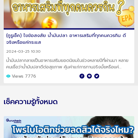
(กูรูเช็ค) ไขข้อสงสัย น้ำมันปลา อาหารเสริมที่ทุกคนควรกิน ดี
จริงหรือแค่กระแส
2024-03-25 10:30
น้ำมันปลากลายเป็นอาหารเสริมยอดนิยมในช่วงหลายปีที่ผ่านมา หลาย
คนเชื่อว่าน้ำมันปลาดีต่อสุขภาพ คุ้มค่าแก่การทานจริงมั้ยหรือแค่
กระแส?
Views 7776
เช็คความรู้ทั้งหมด