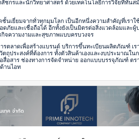
ัชกรและนักวิทยาศาสตร์ ด้วยเทคโนโลยีการวิจัยที่ทันสม
ั้นเยี่ยมจากทั่วทุกมุมโลก เป็นอีกหนึ่งความสำคัญที่เราใช้
ภัยและเชื่อถือได้ อีกทั้งยังเป็นมิตรต่อสิ่งแวดล้อมและผู
ษาธุรกิจความงามและสุขภาพแบบครบวงจร
ารตลาดเพื่อสร้างแบรนด์ บริการขึ้นทะเบียนผลิตภัณฑ์ เรา
วัตถุประสงค์ที่ต้องการ ทั้งตัวสินค้าเองและงบประมาณใน
ือสื่อสาร ช่องทางการจัดจำหน่าย ออกแบบบรรจุภัณฑ์ ตราส
าด้านไอท
โนเทค จำกัด