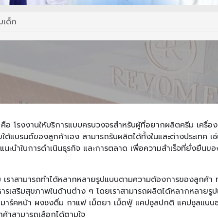
บเด็ก
ี
ด
คือ โรงงานให้บริการแบบครบวงจรสำหรับผู้ที่อยากผลิตครีม เครื่อ
้แบรนด์ของลูกค้าเอง สามารถรับผลิตได้ทั้งในและต่างประเทศ เช่น เก
แนะนำในการดำเนินธุรกิจ และการตลาด เพื่อความสำเร็จที่ยั่งยืนขอ
าม เราสามารถทำได้หลากหลายรูปแบบตามความต้องการของลูกค้า ทั้
าหารเสริมสุขภาพในด้านต่าง ๆ โดยเราสามารถผลิตได้หลากหลายร
รั่ม มาร์คหน้า ผงชงดื่ม กาแฟ เม็ดยา เม็ดฟู่ แคปซูลปกติ แคปซูลแบบซ
ูกค้าสามารถเลือกได้ตามใจ