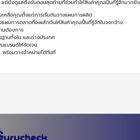
แต่ยังดูแลถึงขั้นตอนสุดท้ายที่ช่วยทำให้สินค้าคุณเป็นที่รู้จักมากยิ่ง
่วยเหลือคุณตั้งแต่การเริ่มต้นวางแผนการผลิต
ผนการตลาดที่จะผลักดันให้สินค้าคุณเป็นที่รู้จักในวงกว้าง
ตามต้องการ
รฐานทั้งใน และต่างประเทศ
นแบรนด์ให้ชัดเจน
 พร้อมวางจำหน่ายได้ทันที