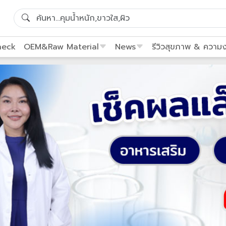
heck
OEM&Raw Material
News
รีวิวสุขภาพ & ความ