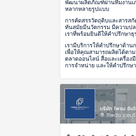
พัฒนาผลิตภัณฑ์ผ่านทีมงานเภส
หลากหลายรูปแบบ
การคัดสรรวัตถุดิบและสารสกัดช
ทันสมัยมีนวัตกรรม มีความปลอด
เราที่พร้อมยินดีให้คำปรึก
เรามีบริการให้คำปรึกษาด้านก
เพื่อให้คุณสามารถผลิตได้ตาม
ตลาดออนไลน์ สื่อและเครื่องม
การจำหน่าย และให้คำปรึกษ
บริษัท ไพรม อิน
จังหวัด ราชบุรี