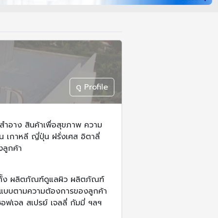
ดู Profile
งสำอาง สินค้าเพื่อสุขภาพ ความ
าหลี ญี่ปุ่น ฝรั่งเศส อิตาลี่
งลูกค้า
ง ผลิตภัณฑ์ดูแลผิว ผลิตภัณฑ์
ูปแบบตามความต้องการของลูกค้า
อฟเจล สเปรย์ เจลลี่ กัมมี่ ฯลฯ