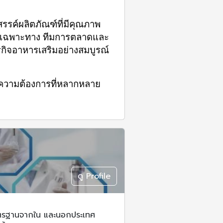
สรรค์ผลิตภัณฑ์ที่มีคุณภาพ 
วชาญเฉพาะทาง ทีมการตลาดและ
รกิจอาหารเสริมอย่างสมบูรณ์
งความต้องการที่หลากหลาย 
ดู Profile
มาตรฐานจากใน และนอกประเทศ