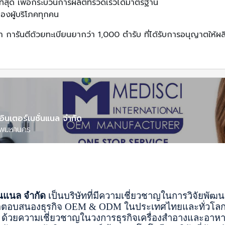
ีที่สุด เพื่อกระบวนการผลิตที่รวดเร็วได้มาตรฐาน
ของผู้บริโภคทุกคน
า การันตีด้วยทะเบียนยากว่า 1,000 ตำรับ ที่ได้รับการอนุญาตใ
อินเตอร์เนชั่นแนล จำกัด
ทพมหานคร
่นแนล จำกัด
 เป็นบริษัทที่มีความเชี่ยวชาญในการวิจัยพัฒ
อตอบสนองธุรกิจ OEM & ODM ในประเทศไทยและทั่วโลก โ
ด้วยความเชี่ยวชาญในวงการธุรกิจเครื่องสำอางและอาห