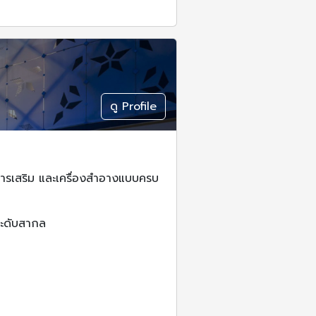
ดู Profile
หารเสริม และเครื่องสำอางแบบครบ
ระดับสากล