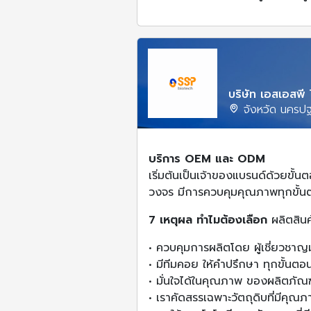
บริษัท เอสเอสพี
จังหวัด นครป
บริการ OEM และ ODM
เริ่มต้นเป็นเจ้าของแบรนด์ด้วยข
วงจร มีการควบคุมคุณภาพทุกขั
7 เหตุผล ทำไมต้องเลือก
ผลิตสิน
• ควบคุมการผลิตโดย ผู้เชี่ยวชา
• มีทีมคอย ให้คำปรึกษา ทุกขั้นตอ
• มั่นใจได้ในคุณภาพ ของผลิตภัณฑ
• เราคัดสรรเฉพาะวัตถุดิบที่มีคุ