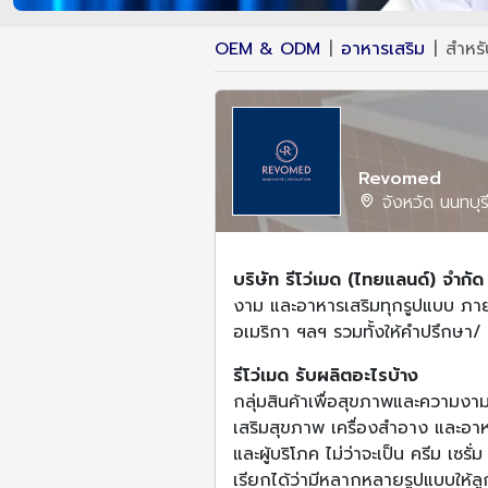
OEM & ODM
อาหารเสริม
สำหรั
Revomed
จังหวัด นนทบุร
บริษัท รีโว่เมด (ไทยแลนด์) จำกั
งาม และอาหารเสริมทุกรูปแบบ ภายใต
อเมริกา ฯลฯ รวมทั้งให้คำปรึกษา/ 
รีโว่เมด รับผลิตอะไรบ้าง
กลุ่มสินค้าเพื่อสุขภาพและความง
เสริมสุขภาพ เครื่องสำอาง และอ
และผู้บริโภค ไม่ว่าจะเป็น ครีม เซ
เรียกได้ว่ามีหลากหลายรูปแบบให้ล