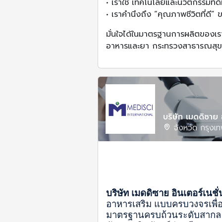
• เราใช้ เทคโนโลยีและนวัตกรรมที่ด
• เราคำนึงถึง “คุณภาพชีวิตที่ดี” 
มั่นใจได้ในมาตรฐานการผลิตของเร
อาหารและยา กระทรวงสาธารณสุข
บริษัท เมดดิซาย 
จังหวัด กรุงเ
บริษัท เมดดิซาย อินเตอร์เนชั
อาหารเสริม แบบครบวงจรเพื่
มาตรฐานครบถ้วนระดับสากล 