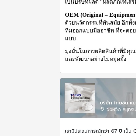
เป็นบริษัทผลิต “ผลิตภัณฑ์เ
OEM (Original – Equipment
ด้วยนวัตกรรมที่ทันสมัย อีกท
ทีมออกแบบมืออาชีพ ที่จะคอยด
แบบ
มุ่งมั่นในการผลิตสินค้าที่ม
และพัฒนาอย่างไม่หยุดยั้ง
บริษัท ไทยซิน แม
จังหวัด สมุทร
เรามีประสบการณ์กว่า 67 ปี เป็