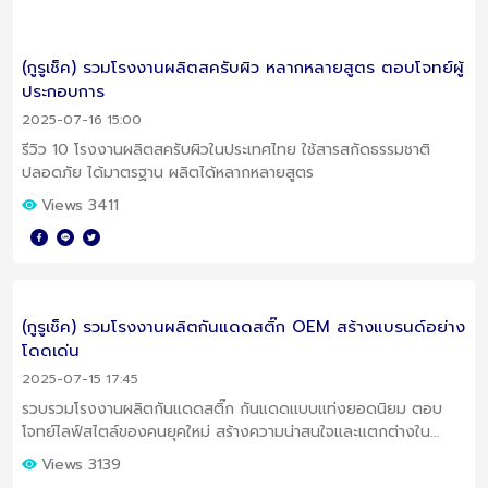
(กูรูเช็ค) รวมโรงงานผลิตสครับผิว หลากหลายสูตร ตอบโจทย์ผู้
ประกอบการ
2025-07-16 15:00
รีวิว 10 โรงงานผลิตสครับผิวในประเทศไทย ใช้สารสกัดธรรมชาติ
ปลอดภัย ได้มาตรฐาน ผลิตได้หลากหลายสูตร
Views 3411
(กูรูเช็ค) รวมโรงงานผลิตกันแดดสติ๊ก OEM สร้างแบรนด์อย่าง
โดดเด่น
2025-07-15 17:45
รวบรวมโรงงานผลิตกันแดดสติ๊ก กันแดดแบบแท่งยอดนิยม ตอบ
โจทย์ไลฟ์สไตล์ของคนยุคใหม่ สร้างความน่าสนใจและแตกต่างใน
ตลาดสกินแคร์
Views 3139