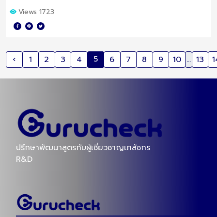
เสริม ไม่ต้องเสียเวลาบินไปถึงจีน!
Views 1723
5
‹
1
2
3
4
6
7
8
9
10
...
13
1
ปรึกษาพัฒนาสูตรกับผู้เชี่ยวชาญเภสัชกร
R&D