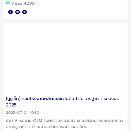
จากแบรนด์อื่น
Views 4290
(กูรูเช็ค) รวมโรงงานผลิตเจลแต้มสิว ได้มาตรฐาน ครบวงจร
2025
2025-07-04 10:30
รวบ 9 โรงงาน OEM รับผลิตเจลแต้มสิว รักษาสิวอย่างปลอดภัย ได้
มาตรฐานที่ดีจากโรงงาน ด้วยสารสกัดยอดนิยม