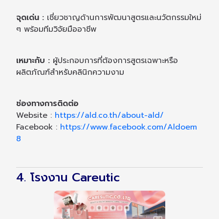
จุดเด่น :
เชี่ยวชาญด้านการพัฒนาสูตรและนวัตกรรมใหม่
ๆ พร้อมทีมวิจัยมืออาชีพ
เหมาะกับ :
ผู้ประกอบการที่ต้องการสูตรเฉพาะหรือ
ผลิตภัณฑ์สำหรับคลินิกความงาม
ช่องทางการติดต่อ
Website :
https://ald.co.th/about-ald/
Facebook :
https://www.facebook.com/Aldoem
8
4. โรงงาน Careutic