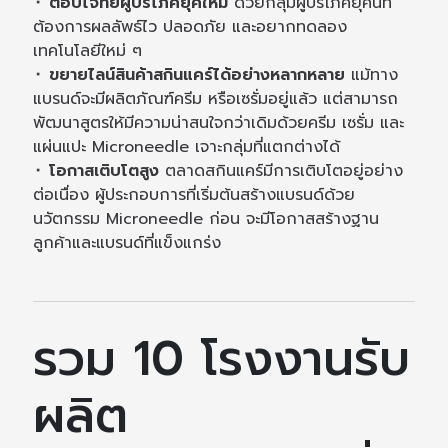
⬝ ตอบโจทย์ผู้บริโภคยุคใหม่
ด้วยกลุ่มผู้บริโภคยุคนี้ที่
ต้องการผลลัพธ์ไว ปลอดภัย และอยากทดลอง
เทคโนโลยีใหม่ ๆ
⬝ ขยายไลน์สินค้าสกินแคร์ได้อย่างหลากหลาย
แม้ทาง
แบรนด์จะมีผลิตภัณฑ์ครีม หรือเซรั่มอยู่แล้ว แต่สามารถ
พัฒนาสูตรให้มีความน่าสนใจกว่าเดิมด้วยครีม เซรั่ม และ
แผ่นแปะ Microneedle เจาะกลุ่มที่แตกต่างได้
⬝ โอกาสเติบโตสูง
ตลาดสกินแคร์มีการเติบโตอยู่อย่าง
ต่อเนื่อง ผู้ประกอบการที่เริ่มต้นสร้างแบรนด์ด้วย
นวัตกรรม Microneedle ก่อน จะมีโอกาสสร้างฐาน
ลูกค้าและแบรนด์ที่แข็งแกร่ง
รวม 10 โรงงานรับ
ผลิต