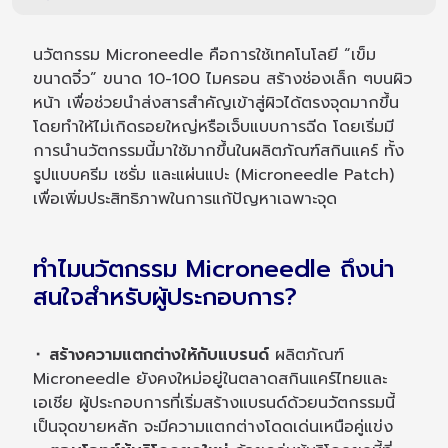
นวัตกรรม Microneedle คือการใช้เทคโนโลยี “เข็ม
ขนาดจิ๋ว” ขนาด 10-100 ไมครอน สร้างช่องเล็ก ๆบนผิว
หน้า เพื่อช่วยนำส่งสารสำคัญเข้าสู่ผิวได้ตรงจุดมากขึ้น
โดยทำให้ไม่เกิดรอยใหญ่หรือเจ็บแบบการฉีด โดยเริ่มมี
การนำนวัตกรรมนี้มาใช้มากขึ้นในผลิตภัณฑ์สกินแคร์ ทั้ง
รูปแบบครีม เซรั่ม และแผ่นแปะ (Microneedle Patch)
เพื่อเพิ่มประสิทธิภาพในการแก้ปัญหาเฉพาะจุด
ทำไมนวัตกรรม Microneedle ถึงน่า
สนใจสำหรับผู้ประกอบการ?
⬝ สร้างความแตกต่างให้กับแบรนด์
ผลิตภัณฑ์
Microneedle ยังคงใหม่อยู่ในตลาดสกินแคร์ไทยและ
เอเชีย ผู้ประกอบการที่เริ่มสร้างแบรนด์ด้วยนวัตกรรมนี้
เป็นจุดขายหลัก จะมีความแตกต่างโดดเด่นเหนือคู่แข่ง