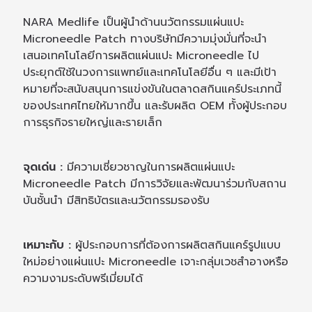
NARA Medlife เป็นผู้นำด้านนวัตกรรมแผ่นแปะ
Microneedle Patch ทางบริษัทมีความมุ่งมั่นที่จะนำ
เสนอเทคโนโลยีการผลิตแผ่นแปะ Microneedle ไป
ประยุกต์ใช้ในวงการแพทย์และเทคโนโลยีอื่น ๆ และมีเป้า
หมายที่จะสนับสนุนการแข่งขันในตลาดสกินแคร์ประเภทนี้
ของประเทศไทยให้มากขึ้น และรับผลิต OEM ทั้งผู้ประกอบ
การธุรกิจรายใหญ่และรายเล็ก
จุดเด่น :
มีความเชี่ยวชาญในการผลิตแผ่นแปะ
Microneedle Patch มีการวิจัยและพัฒนาร่วมกับสถาน
บันชั้นนำ มีสิทธิบัตรและนวัตกรรมรองรับ
เหมาะกับ :
ผู้ประกอบการที่ต้องการผลิตสกินแคร์รูปแบบ
ใหม่อย่างแผ่นแปะ Microneedle เจาะกลุ่มเวชสำอางหรือ
ความงามระดับพรีเมี่ยมได้