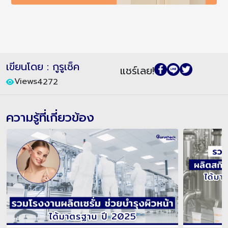
เขียนโดย : กูรูเช็ค
แชร์เลย!
Views
4272
ความรู้ที่เกี่ยวข้อง