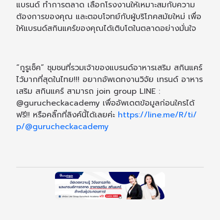
แบรนด์ ทำการตลาด เลือกโรงงานให้เหมาะสมกับความ
ต้องการของคุณ และตอบโจทย์กับผู้บริโภคสมัยใหม่ เพื่อ
ให้แบรนด์สกินแคร์ของคุณได้เติบโตในตลาดอย่างมั่นใจ
“กูรูเช็ค” ชุมชนที่รวมเจ้าของแบรนด์อาหารเสริม สกินแคร์
ไว้มากที่สุดในไทย!!! อยากอัพเดทงานวิจัย เทรนด์ อาหาร
เสริม สกินแคร์ สามารถ join group LINE :
@gurucheckacademy เพื่ออัพเดตข้อมูลก่อนใครได้
ฟรี!! หรือคลิ๊กที่ลิงค์นี้ได้เลยค่ะ
https://line.me/R/ti/
p/@gurucheckacademy