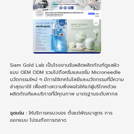
Siam Gold Lab เป็นโรงงานรับผลิตผลิตภัณฑ์ดูแลผิว
แบบ OEM ODM รวมไปถึงครีมและเซรั่ม Microneedle
นวัตกรรมใหม่ ๆ มีการใช้เทคโนโลยีและนวัตกรรมที่มีความ
ล่าสุดมาใช้ เพื่อสร้างความพึงพอใจให้แก่ผู้บริโภคด้วย
ผลิตภัณฑ์และบริการที่มีคุณภาพ มาตรฐานระดับสากล
จุดเด่น :
ให้บริการครบวงจร ตั้งแต่พัฒนาสูตร การ
ออกแบบ ไปจนถึงการตลาด