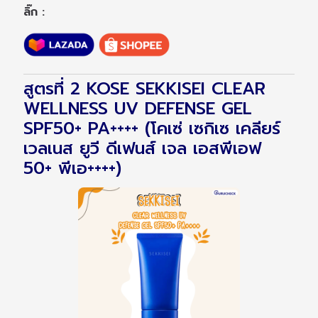
ลิ๊ก :
สูตรที่ 2 KOSE SEKKISEI CLEAR
WELLNESS UV DEFENSE GEL
SPF50+ PA++++ (โคเซ่ เซกิเซ เคลียร์
เวลเนส ยูวี ดีเฟนส์ เจล เอสพีเอฟ
50+ พีเอ++++)