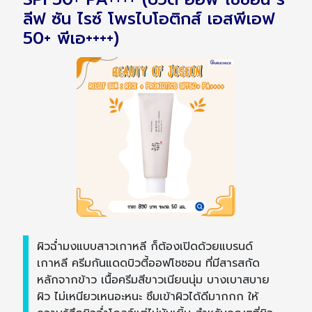
ลีฟ ซัน ไรซ์ โพรไบโอติกส์ เอสพีเอฟ
50+ พีเอ++++)
ผิวฉ่ำมงแบบสาวเกาหลี ก็ต้องเปิดด้วยแบรนด์
เกาหลี ครีมกันแดดบิวตี้ออฟโชซอน ที่มีสารสกัด
หลักจากข้าว เนื้อครีมสีขาวเนียนนุ่ม บางเบาสบาย
ผิว ไม่เหนียวเหนอะหนะ ซึมเข้าผิวได้ดีมากกก ให้