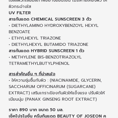
เซลล์ผิวที่เสื่อมสภาพอย่างอ่อนโยน ไม่ระคายเคืองผิว ให้
ผิวกระจ่างใส
UV FILTER
สารกันแดด CHEMICAL SUNSCREEN 3 ตัว
• DIETHYLAMINO HYDROXYBENZOYL HEXYL
BENZOATE
• ETHYLHEXYL TRIAZONE
• DIETHYLHEXYL BUTAMIDO TRIAZONE
สารกันแดด HYBRID SUNSCREEN 1 ตัว
• METHYLENE BIS-BENZOTRIAZOLYL
TETRAMETHYLBUTYLPHENOL
สารสำคัญอื่น ๆ ที่น่าสนใจ
• ให้ความชุ่มชื้นกับผิว : (NIACINAMIDE, GLYCERIN,
SACCHARUM OFFICINARUM (SUGARCANE)
EXTRACT) เสริมเกราะป้องกันผิวให้แข็งแรง ปรับผิวให้
เนียนนุ่ม (PANAX GINSENG ROOT EXTRACT)
ราคา 890 บาท ขนาด 50 มล.
เช็คโปรโมชั่น ครีมกันแดด BEAUTY OF JOSEON ค