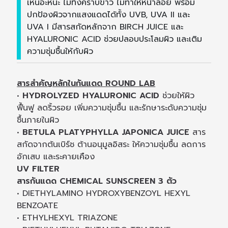
เหนอะหนะ ไม่ทิ้งคราบขาว ไม่ทำให้หน้าลอย พร้อม
ปกป้องผิวจากแสงแดดได้ทั้ง UVB, UVA II และ
UVA I มีสารสกัดหลักจาก BIRCH JUICE และ
HYALURONIC ACID ช่วยปลอบประโลมผิว และเติม
ความชุ่มชื้นให้กับผิว
สารสำคัญหลักในกันแดด ROUND LAB
•
HYDROLYZED HYALURONIC ACID
ช่วยให้ผิว
ฟื้นฟู ลดริ้วรอย เพิ่มความชุ่มชื้น และรักษาระดับความชุ่ม
ชื้นภายในผิว
•
BETULA PLATYPHYLLA JAPONICA JUICE
สาร
สกัดจากต้นเบิร์ช ต้านอนุมูลอิสระ ให้ความชุ่มชื้น ลดการ
อักเสบ และระคายเคือง
UV FILTER
สารกันแดด CHEMICAL SUNSCREEN 3 ตัว
• DIETHYLAMINO HYDROXYBENZOYL HEXYL
BENZOATE
• ETHYLHEXYL TRIAZONE