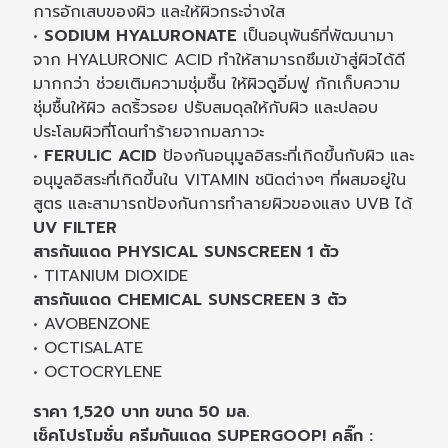
การอักเสบของผิว และให้ผิวกระจ่างใส
•
SODIUM HYALURONATE
เป็นอนุพันธ์ที่พัฒนามา
จาก HYALURONIC ACID ทำให้สามารถซึมเข้าสู่ผิวได้ดี
มากกว่า ช่วยเติมความชุ่มชื้น ให้ผิวดูอิ่มฟู กักเก็บความ
ชุ่มชื้นให้ผิว ลดริ้วรอย ปรับสมดุลให้กับผิว และปลอบ
ประโลมผิวที่โดนทำร้ายจากมลภาวะ
•
FERULIC ACID
ป้องกันอนุมูลอิสระที่เกิดขึ้นกับผิว และ
อนุมูลอิสระที่เกิดขึ้นใน VITAMIN ชนิดต่างๆ ที่ผสมอยู่ใน
สูตร และสามารถป้องกันการทำลายผิวของแสง UVB ได้
UV FILTER
สารกันแดด PHYSICAL SUNSCREEN 1 ตัว
• TITANIUM DIOXIDE
สารกันแดด CHEMICAL SUNSCREEN 3 ตัว
• AVOBENZONE
• OCTISALATE
• OCTOCRYLENE
ราคา 1,520 บาท ขนาด 50 มล.
เช็คโปรโมชั่น ครีมกันแดด SUPERGOOP! คลิ๊ก :