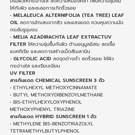
ปรับผิวให้กระจ่างใส ลดความหมองคล้ำ เพิ่มความชุ่มชื้น
ให้กับผิว และชะลอการเกิดริ้วรอย
•
MELALEUCA ALTERNIFOLIA (TEA TREE) LEAF
OIL
ลดการอักเสบจากสิว และแสงแดด ควบคุมความมัน
กระชับรูขุมขน
•
MELIA AZADIRACHTA LEAF EXTRACTUV
FILTER
ให้ความชุ่มชื้นกับผิว ต้านอนุมูลอิสระ ลดเชื้อ
แบคทีเรีย และลดการสร้างเม็ดสีเมลานิน
•
GLYCOLIC ACID
ลดจุดด่างดำ ลดริ้วรอย ให้ผิว
กระจ่างใส และเรียบเนียน
UV FILTER
สารกันแดด CHEMICAL SUNSCREEN 3 ตัว
• ETHYLHEXYL METHOXYCINNAMATE
• BUTYL METHOXYDIBENZOYLMETHANE
• BIS-ETHYLHEXYLOXYPHENOL
METHOXYPHENYL TRIAZINE
สารกันแดด HYBRID SUNSCREEN 1 ตัว
• METHYLENE BIS-BENZOTRIAZOLYL
TETRAMETHYLBUTYLPHENOL