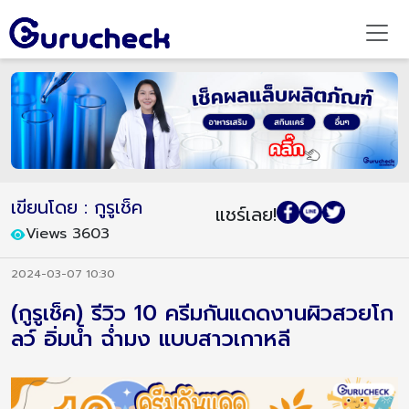
เขียนโดย : กูรูเช็ค
แชร์เลย!
Views 3603
2024-03-07 10:30
(กูรูเช็ค) รีวิว 10 ครีมกันแดดงานผิวสวยโก
ลว์ อิ่มน้ำ ฉ่ำมง แบบสาวเกาหลี