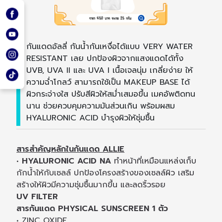
กันแดดอัลลี่ กันน้ำกันเหงื่อได้แบบ VERY WATER
RESISTANT เลย ปกป้องผิวจากแสงแดดได้ทั้ง
UVB, UVA II และ UVA I เนื้อเจลนุ่ม เกลี่ยง่าย ให้
ความฉ่ำโกลว์ สามารถใช้เป็น MAKEUP BASE ได้
ผิวกระจ่างใส ปรับสีผิวให้สม่ำเสมอขึ้น เมคอัพติดทน
นาน ช่วยควบคุมความมันส่วนเกิน พร้อมผสม
HYALURONIC ACID บำรุงผิวให้ชุ่มชื้น
สารสำคัญหลักในกันแดด ALLIE
•
HYALURONIC ACID NA
ทำหน้าที่เหมือนแหล่งเก็บ
กักน้ำให้กับเซลล์ ปกป้องโครงสร้างของเซลล์ผิว เสริม
สร้างให้ผิวมีความชุ่มชื้นมากขึ้น และลดริ้วรอย
UV FILTER
สารกันแดด PHYSICAL SUNSCREEN 1 ตัว
• ZINC OXIDE