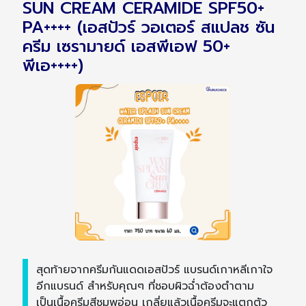
SUN CREAM CERAMIDE SPF50+
PA++++ (เอสปัวร์ วอเตอร์ สแปลช ซัน
ครีม เซรามายด์ เอสพีเอฟ 50+
พีเอ++++)
สุดท้ายจากครีมกันแดดเอสปัวร์ แบรนด์เกาหลีเกาใจ
อีกแบรนด์ สำหรับคุณๆ ที่ชอบผิวฉ่ำต้องตำตาม
เป็นเนื้อครีมสีชมพูอ่อน เกลี่ยแล้วเนื้อครีมจะแตกตัว