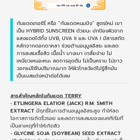
กันแดดเทอร์รี่ หรือ “กันแดดหนมปัง” สูตรใหม่ เขา
เป็น HYBRID SUNSCREEN ด้วยนะ ปกป้องผิวจาก
แสงแดดได้ทั้ง UVB, UVA II และ UVA I มีสารสกัด
หลักจากดอกดาหลา ช่วยต้านอนุมูลอิสระ และลด
การสะสมเชื้อสิว เนื้อน้ำ บางเบา เกลี่ยง่าย ไม่
เหนียวเหนอะหนะ ลดการอุดตัน ไม่เป็นคราบ ไม่ขาว
วอกแม้ใช้ในปริมาณมาก ให้ผิวโกลว์แต่ไม่รู้สึกมัน
เป็นเบสแต่งหน้าต่อได้เลย
สารสำคัญหลักในกันแดด TERRY
•
ETLINGERA ELATIOR (JACK) R.M. SMITH
EXTRACT
มีฤทธิ์ในการต้านอนุมูลอิสระสูง ทำให้ลด
โอกาสการเกิดริ้วรอย และลดการสะสมของแบคทีเรียที่
เป็นสาเหตุที่ทำให้เกิดสิว
•
GLYCINE SOJA (SOYBEAN) SEED EXTRACT