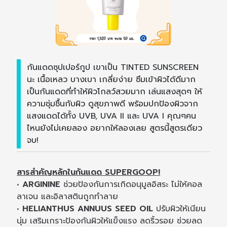
กันแดดซุปเปอร์กูป เขาเป็น TINTED SUNSCREEN
นะ เนื้อเหลว บางเบา เกลี่ยง่าย ซึมเข้าผิวได้ดีมาก
เป็นกันแดดที่ทำให้ผิวโกลว์สวยมาก เล่นแสงสุดๆ ให้
ความชุ่มชื้นกับผิว ดูสุขภาพดี พร้อมปกป้องผิวจาก
แสงแดดได้ทั้ง UVB, UVA II และ UVA I คุณๆคน
ไหนยังไม่เคยลอง อยากให้ลองเลย สูตรนี้สูตรเดียว
จบ!
สารสำคัญหลักในกันแดด SUPERGOOP!
•
ARGININE
ช่วยป้องกันการเกิดอนุมูลอิสระ ไม่ให้คอล
ลาเจน และอิลาสตินถูกทำลาย
•
HELIANTHUS ANNUUS SEED OIL
ปรับผิวให้เนียน
นุ่ม เสริมเกราะป้องกันผิวให้แข็งแรง ลดริ้วรอย ช่วยลด