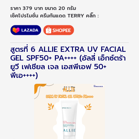
ราคา 379 บาท ขนาด 20 กรัม
เช็คโปรโมชั่น ครีมกันแดด TERRY คลิ๊ก :
สูตรที่ 6 ALLIE EXTRA UV FACIAL
GEL SPF50+ PA++++ (อัลลี่ เอ็กซ์ตร้า
ยูวี เฟเชียล เจล เอสพีเอฟ 50+
พีเอ++++)