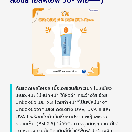
สเซนส์ เอสพีเอฟ 50+ พีเอ++++)
กันแดดเอสโอเอส เนื้อเอสเซนส์บางเบา ไม่เหนียว
เหนอะหนะ ไม่หนักหน้า ให้ผิวฉ่ำ กระจ่างใส ช่วย
ปกป้องผิวแบบ X3 โดยทำหน้าที่เป็นฟิลม์บางๆ
ปกป้องผิวจากแสงแดดได้ทั้ง UVB, UVA II และ
UVA I พร้อมทั้งดักจับสิ่งสกปรก และฝุ่นละออง
ขนาดเล็ก (PM 2.5) ไม่ให้เกิดการอุดตันรูขุมขน มีไฮ
ยาลูรอนผสานกับวิตามินอีที่ทำให้ฟื้นฟู ปกป้องผิว