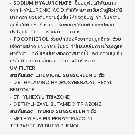
•
SODIUM HYALURONATE
เป็นอนุพันธ์ที่พัฒนามา
จาก HYALURONIC ACID ทำให้สามารถซึมเข้าสู่ผิวได้ดี
มากกว่า ช่วยเติมความชุ่มชื้น ให้ผิวดูอิ่มฟู กักเก็บความ
ชุ่มชื้นให้ผิว ลดริ้วรอย ปรับสมดุลให้กับผิว และปลอบ
ประโลมผิวที่โดนทำร้ายจากมลภาวะ
•
TOCOPHEROL
ช่วยปกป้องผิวจากอนุมูลอิสระ ช่วย
เร่งการสร้าง ENZYME ในผิว ทำให้ระบบในการบำรุงดูแล
ผิวทำงานได้ดี และมีประสิทธิภาพมากขึ้น เพิ่มความชุ่มชื้น
ให้กับผิว ลดการอักเสบ ลดการเกิดริ้วรอย
UV FILTER
สารกันแดด CHEMICAL SUNSCREEN 3 ตัว
• DIETHYLAMINO HYDROXYBENZOYL HEXYL
BENZOATE
• ETHYLHEXYL TRIAZONE
• DIETHYLHEXYL BUTAMIDO TRIAZONE
สารกันแดด HYBRID SUNSCREEN 1 ตัว
• METHYLENE BIS-BENZOTRIAZOLYL
TETRAMETHYLBUTYLPHENOL