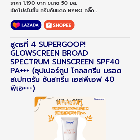
ราคา 1,190 บาท ขนาด 50 มล.
เช็คโปรโมชั่น ครีมกันแดด BYBO คลิ๊ก :
สูตรที่ 4 SUPERGOOP!
GLOWSCREEN BROAD
SPECTRUM SUNSCREEN SPF40
PA+++ (ซุปเปอร์กูป โกลสกรีน บรอด
สเปกตรัม ซันสกรีน เอสพีเอฟ 40
พีเอ+++)