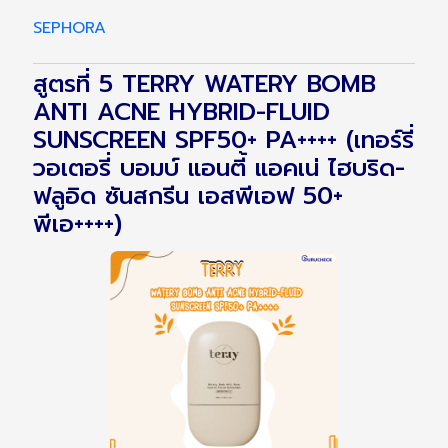
SEPHORA
สูตรที่ 5 TERRY WATERY BOMB
ANTI ACNE HYBRID-FLUID
SUNSCREEN SPF50+ PA++++ (เทอร์รี่
วอเตอรี่ บอมบ์ แอนตี้ แอคเน่ ไฮบริด-
ฟลูอิด ซันสกรีน เอสพีเอฟ 50+
พีเอ++++)