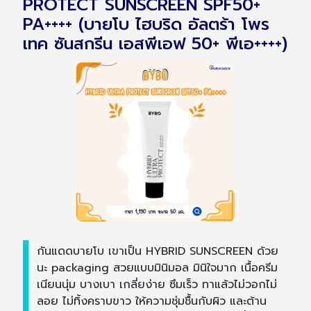
PROTECT SUNSCREEN SPF50+
PA++++ (บายโบ ไฮบริด อัลตร้า โพร
เทค ซันสกรีน เอสพีเอฟ 50+ พีเอ++++)
กันแดดบายโบ เขาเป็น HYBRID SUNSCREEN ด้วย
นะ packaging สวยแบบมินิมอล มินิใจมาก เนื้อครีม
เนียนนุ่ม บางเบา เกลี่ยง่าย ซึมเร็ว ทาแล้วไม่วอกไม่
ลอย ไม่ทิ้งคราบขาว ให้ความชุ่มชื้นกับผิว และต้าน