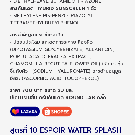
• DIETHYLHEXYL BUTAMIDO TRIAZONE
สารกันแดด HYBRID SUNSCREEN 1 ตัว
• METHYLENE BIS-BENZOTRIAZOLYL
TETRAMETHYLBUTYLPHENOL
สารสำคัญอื่น ๆ ที่น่าสนใจ
• ปลอบประโลม และลดการระคายเคืองผิว :
(DIPOTASSIUM GLYCYRRHIZATE, ALLANTOIN,
PORTULACA OLERACEA EXTRACT,
CHAMOMILLA RECUTITA FLOWER OIL) ให้ความชุ่ม
ชื้นกับผิว : (SODIUM HYALURONATE) สารต้านอนุมูล
อิสระ (ASCORBIC ACID, TOCOPHEROL)
ราคา 700 บาท ขนาด 50 มล.
เช็คโปรโมชั่น ครีมกันแดด ROUND LAB คลิ๊ก :
สูตรที่ 10 ESPOIR WATER SPLASH