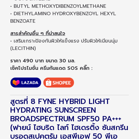
• BUTYL METHOXYDIBENZOYLMETHANE
• DIETHYLAMINO HYDROXYBENZOYL HEXYL
BENZOATE
สารสำคัญอื่น ๆ ที่น่าสนใจ
• เสริมเกราะป้องกันผิวให้แข็งแรง ปรับผิวให้เนียนนุ่ม
(LECITHIN)
ราคา 490 บาท ขนาด 30 มล.
เช็คโปรโมชั่น ครีมกันแดด SOS คลิ๊ก :
สูตรที่ 8 FYNE HYBRID LIGHT
HYDRATING SUNSCREEN
BROADSPECTRUM SPF50 PA+++
(ฟายน์ ไฮบริด ไลท์ ไฮเดรติ้ง ซันสกรีน
บรอดสเปคตรัม เอสพีเอฟ 50 พีเอ