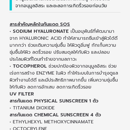
จากอนุมูลอิสระ และชะลอการเกิดริ้วรอยก่อนวัย
สารสำคัญหลักในกันแดด SOS
•
SODIUM HYALURONATE
เป็นอนุพันธ์ที่พัฒนามา
จาก HYALURONIC ACID ทำให้สามารถซึมเข้าสู่ผิวได้ดี
มากกว่า ช่วยเติมความชุ่มชื้น ให้ผิวดูอิ่มฟู กักเก็บความ
ชุ่มชื้นให้ผิว ลดริ้วรอย ปรับสมดุลให้กับผิว และปลอบ
ประโลมผิวที่โดนทำร้ายจากมลภาวะ
•
TOCOPHEROL
ช่วยปกป้องผิวจากอนุมูลอิสระ ช่วย
เร่งการสร้าง ENZYME ในผิว ทำให้ระบบในการบำรุงดูแล
ผิวทำงานได้ดี และมีประสิทธิภาพมากขึ้น เพิ่มความชุ่มชื้น
ให้กับผิว ลดการอักเสบ ลดการเกิดริ้วรอย
UV FILTER
สารกันแดด PHYSICAL SUNSCREEN 1 ตัว
• TITANIUM DIOXIDE
สารกันแดด CHEMICAL SUNSCREEN 4 ตัว
• ETHYLHEXYL METHOXYCINNAMATE
• OCTOCRYLENE