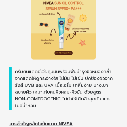
ครีมกันแดดนีเวียคุมมันพร้อมฟื้นบำรุงผิวหมองคล้ำ
จากแดดให้ดูกระจ่างใส ไม่มัน ไม่เยิ้ม ปกป้องผิวจาก
รังสี UVB และ UVA เนื้อเซรั่ม เกลี่ยง่าย บางเบา
สบายผิว เหมาะกับคนผิวผสม-ผิวมัน ด้วยสูตร
NON-COMEDOGENIC ไม่ทำให้เกิดสิวอุดตัน และ
ไม่มีน้ำหอม
สารสำคัญหลักในกันแดด NIVEA