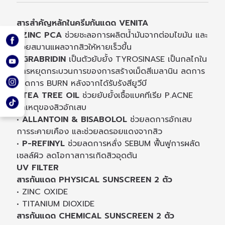
สารสำคัญหลักในครีมกันแดด VENITA
•
ZINC PCA
ช่วยชะลอการผลิตน้ำมันจากต่อมไขมัน และ
ช่วยสมานแผลจากสิวให้หายเร็วขึ้น
•
GRABRIDIN
เป็นตัวยับยั้ง TYROSINASE เป็นกลไกใน
การหยุดกระบวนการของการสร้างเม็ดสีเมลานิน ลดการ
เกิดการ BURN หลังจากได้รับรังสียูวีบี
•
TEA TREE OIL
ช่วยยับยั้งเชื้อแบคทีเรีย P.ACNE
สาเหตุของสิวอักเสบ
•
ALLANTOIN & BISABOLOL
ช่วยลดการอักเสบ
การระคายเคือง และช่วยลดรอยแดงจากสิว
•
P-REFINYL
ช่วยลดการหลั่ง SEBUM ฟื้นฟูการผลัด
เซลล์ผิว ลดโอกาสการเกิดสิวอุดตัน
UV FILTER
สารกันแดด PHYSICAL SUNSCREEN 2 ตัว
• ZINC OXIDE
• TITANIUM DIOXIDE
สารกันแดด CHEMICAL SUNSCREEN 2 ตัว