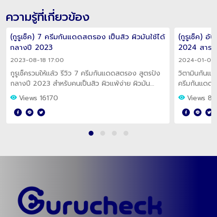
เขียนโดย : กูรูเช็ค
แชร์เลย!
Views
5095
ความรู้ที่เกี่ยวข้อง