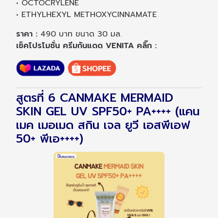
• OCTOCRYLENE
• ETHYLHEXYL METHOXYCINNAMATE
ราคา :
490 บาท ขนาด 30 มล.
เช็คโปรโมชั่น ครีมกันแดด VENITA คลิ๊ก :
สูตรที่ 6 CANMAKE MERMAID
SKIN GEL UV SPF50+ PA++++ (แคน
เมค เมอเมด สกิน เจล ยูวี เอสพีเอฟ
50+ พีเอ++++)