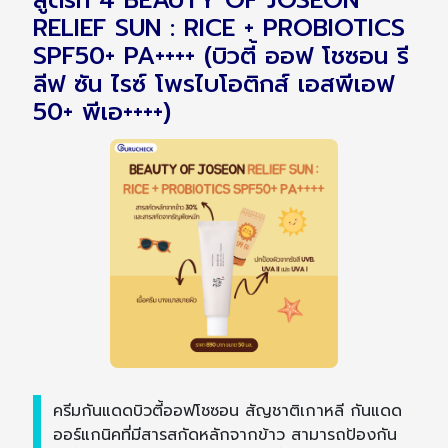
สูตรที่ 4 BEAUTY OF JOSEON
RELIEF SUN : RICE + PROBIOTICS
SPF50+ PA++++ (บิวตี้ ออฟ โชซอน รี
ลีฟ ซัน ไรซ์ โพรไบโอติกส์ เอสพีเอฟ
50+ พีเอ++++)
ครีมกันแดดบิวตี้ออฟโชซอน สัญชาติเกาหลี กันแดด
ออร์แกนิคที่มีสารสกัดหลักจากข้าว สามารถป้องกัน