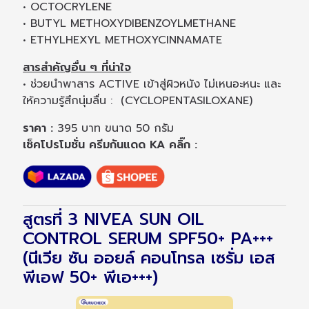
• OCTOCRYLENE
• BUTYL METHOXYDIBENZOYLMETHANE
• ETHYLHEXYL METHOXYCINNAMATE
สารสำคัญอื่น ๆ ที่น่าใจ
• ช่วยนำพาสาร ACTIVE เข้าสู่ผิวหนัง ไม่เหนอะหนะ และ
ให้ความรู้สึกนุ่มลื่น : (CYCLOPENTASILOXANE)
ราคา :
395 บาท ขนาด 50 กรัม
เช็คโปรโมชั่น ครีมกันแดด KA คลิ๊ก :
สูตรที่ 3 NIVEA SUN OIL
CONTROL SERUM SPF50+ PA+++
(นีเวีย ซัน ออยล์ คอนโทรล เซรั่ม เอส
พีเอฟ 50+ พีเอ+++)