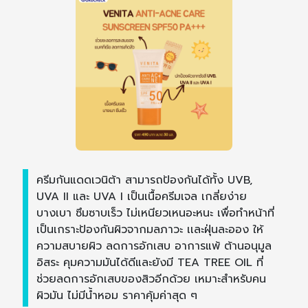
ครีมกันแดดเวนิต้า สามารถป้องกันได้ทั้ง UVB,
UVA II และ UVA I เป็นเนื้อครีมเจล เกลี่ยง่าย
บางเบา ซึมซาบเร็ว ไม่เหนียวเหนอะหนะ เพื่อทำหน้าที่
เป็นเกราะป้องกันผิวจากมลภาวะ เเละฝุ่นละออง ให้
ความสบายผิว ลดการอักเสบ อาการแพ้ ต้านอนุมูล
อิสระ คุมความมันได้ดีและยังมี TEA TREE OIL ที่
ช่วยลดการอักเสบของสิวอีกด้วย เหมาะสำหรับคน
ผิวมัน ไม่มีน้ำหอม ราคาคุ้มค่าสุด ๆ