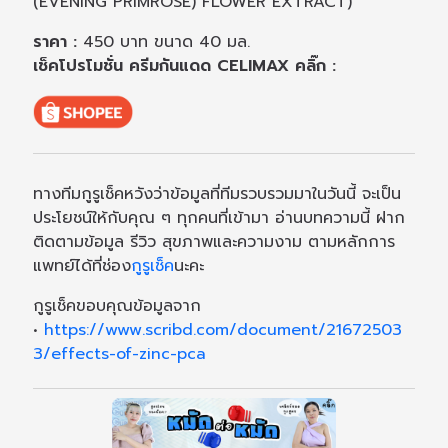
(EVENING PRIMROSE) FLOWER EXTRACT)
ราคา :
450 บาท ขนาด 40 มล.
เช็คโปรโมชั่น ครีมกันแดด CELIMAX คลิ๊ก :
ทางทีมกูรูเช็คหวังว่าข้อมูลที่ทีมรวบรวมมาในวันนี้ จะเป็น
ประโยชน์ให้กับคุณ ๆ ทุกคนที่เข้ามา อ่านบทความนี้ ฝาก
ติดตามข้อมูล รีวิว สุขภาพและความงาม ตามหลักการ
แพทย์ได้ที่ช่อง
กูรูเช็ค
นะคะ
กูรูเช็คขอบคุณข้อมูลจาก
•
https://www.scribd.com/document/21672503
3/effects-of-zinc-pca