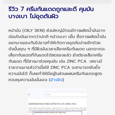
รีวิว 7 ครีมกันแดดถูกและดี คุมมัน
บางเบา ไม่อุดตันผิว
หน้ามัน (OILY SKIN) ส่วนใหญ่มักจะมีการผลิตน้ำมันจาก
ต่อมไขมันมากกว่าปกติ หน้าจะเงา เยิ้ม ซึ่งการผลิตน้ำมัน
ออกมาเยอะเกินไปอาจทำให้เกิดการอุดตันง่ายอีกด้วย
ดังนั้นคุณ ๆ ที่มีผิวมันเวลาเลือกครีมกันแดด นอกจากจะ
เลือกกันแดดที่กันแดดได้สตรองแล้ว ยังต้องเลือกครีม
กันแดด ที่มีสารมาช่วยคุมมัน เช่น ZINC PCA เพราะมี
รายงานมาแล้วว่าเมื่อใช้ ZINC PCA จะสามารถยับยั้ง
ความมันได้ ก็เลยทำให้มีอยู่ในส่วนผสมครีมกันแดดสูตร
ควบคุมความมันนั่นเอง (
อ้างอิง
)