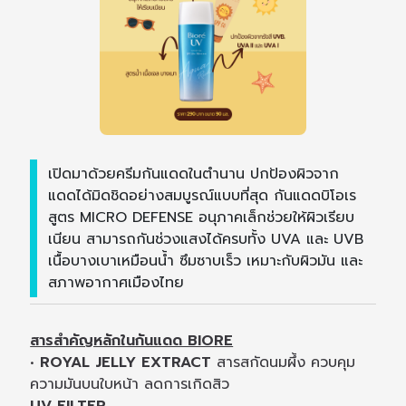
เปิดมาด้วยครีมกันแดดในตำนาน ปกป้องผิวจาก
แดดได้มิดชิดอย่างสมบูรณ์แบบที่สุด กันแดดบิโอเร
สูตร MICRO DEFENSE อนุภาคเล็กช่วยให้ผิวเรียบ
เนียน สามารถกันช่วงแสงได้ครบทั้ง UVA และ UVB
เนื้อบางเบาเหมือนน้ำ ซึมซาบเร็ว เหมาะกับผิวมัน และ
สภาพอากาศเมืองไทย
สารสำคัญหลักในกันแดด BIORE
•
ROYAL JELLY EXTRACT
สารสกัดนมผึ้ง ควบคุม
ความมันบนใบหน้า ลดการเกิดสิว
UV FILTER