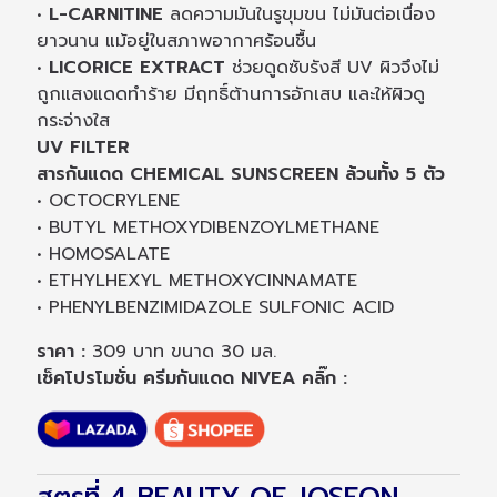
•
L-CARNITINE
ลดความมันในรูขุมขน ไม่มันต่อเนื่อง
ยาวนาน แม้อยู่ในสภาพอากาศร้อนชื้น
•
LICORICE EXTRACT
ช่วยดูดซับรังสี UV ผิวจึงไม่
ถูกแสงแดดทำร้าย มีฤทธิ์ต้านการอักเสบ และให้ผิวดู
กระจ่างใส
UV FILTER
สารกันแดด CHEMICAL SUNSCREEN ล้วนทั้ง 5 ตัว
• OCTOCRYLENE
• BUTYL METHOXYDIBENZOYLMETHANE
• HOMOSALATE
• ETHYLHEXYL METHOXYCINNAMATE
• PHENYLBENZIMIDAZOLE SULFONIC ACID
ราคา :
309 บาท ขนาด 30 มล.
เช็คโปรโมชั่น ครีมกันแดด NIVEA คลิ๊ก :