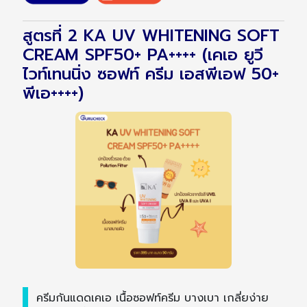
สูตรที่ 2 KA UV WHITENING SOFT
CREAM SPF50+ PA++++ (เคเอ ยูวี
ไวท์เทนนิ่ง ซอฟท์ ครีม เอสพีเอฟ 50+
พีเอ++++)
ครีมกันแดดเคเอ เนื้อซอฟท์ครีม บางเบา เกลี่ยง่าย