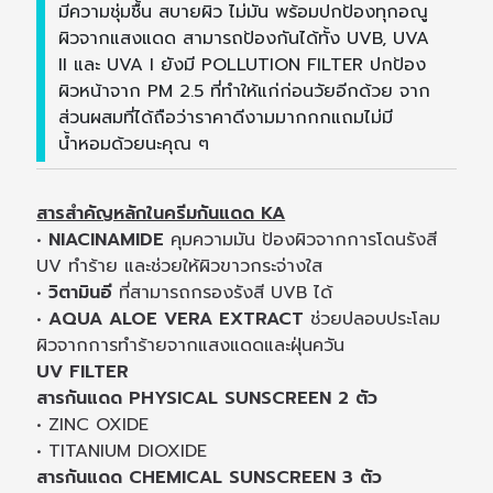
มีความชุ่มชื้น สบายผิว ไม่มัน พร้อมปกป้องทุกอณู
ผิวจากแสงแดด สามารถป้องกันได้ทั้ง UVB, UVA
II และ UVA I ยังมี POLLUTION FILTER ปกป้อง
ผิวหน้าจาก PM 2.5 ที่ทำให้แก่ก่อนวัยอีกด้วย จาก
ส่วนผสมที่ได้ถือว่าราคาดีงามมากกกแถมไม่มี
น้ำหอมด้วยนะคุณ ๆ
สารสำคัญหลักในครีมกันแดด KA
•
NIACINAMIDE
คุมความมัน ป้องผิวจากการโดนรังสี
UV ทำร้าย และช่วยให้ผิวขาวกระจ่างใส
•
วิตามินอี
ที่สามารถกรองรังสี UVB ได้
•
AQUA ALOE VERA EXTRACT
ช่วยปลอบประโลม
ผิวจากการทำร้ายจากแสงแดดและฝุ่นควัน
UV FILTER
สารกันแดด PHYSICAL SUNSCREEN 2 ตัว
• ZINC OXIDE
• TITANIUM DIOXIDE
สารกันแดด CHEMICAL SUNSCREEN 3 ตัว