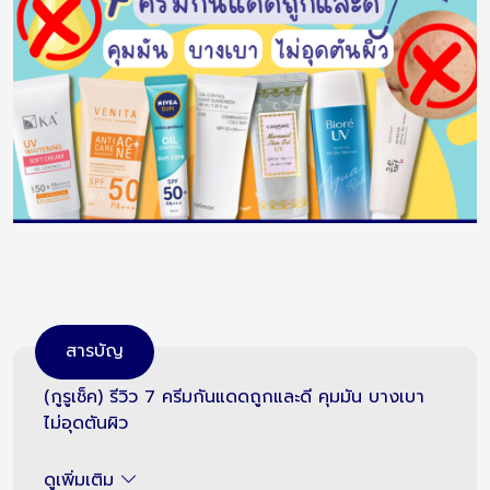
สารบัญ
(กูรูเช็ค) รีวิว 7 ครีมกันแดดถูกและดี คุมมัน บางเบา
ไม่อุดตันผิว
ดูเพิ่มเติม