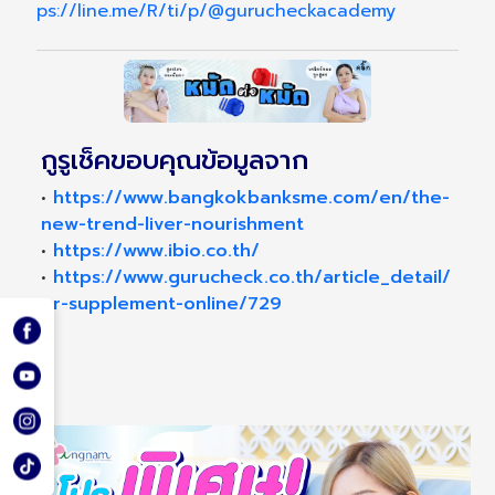
ps://line.me/R/ti/p/@gurucheckacademy
กูรูเช็คขอบคุณข้อมูลจาก
•
https://www.bangkokbanksme.com/en/the-
new-trend-liver-nourishment
•
https://www.ibio.co.th/
•
https://www.gurucheck.co.th/article_detail/
pr-supplement-online/729