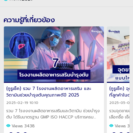
ความรู้ที่เกี่ยวข้อง
(กูรูเช็ค) รวม 7 โรงงานผลิตอาหารเสริม และ
(กูรูเช็ค) 
วิตามินช่วยบำรุงตับคุณภาพดีปี 2025
ที่ลูกค้าใน
2025-02-19 10:10
2025-05-07 
รวม 7 โรงงงานผลิตอาหารเสริมและวิตามิน ช่วยบำรุง
รวมจุดขายอาห
ตับ ได้รับมาตรฐาน GMP ISO HACCP บริการครบ
เลือกซื้อ เช
วงจร ตอบโจทย์ผู้ประกอบการในปี 2025
ตลาด
Views 3438
Views 31