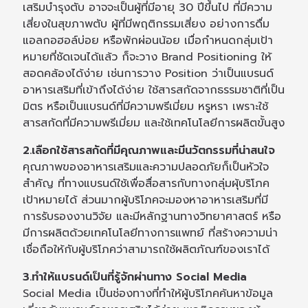
เสริมบำรุงตับ อาจจะเป็นผู้ที่มีอายุ 30 ปีขึ้นไป ที่มีความ
เสี่ยงในสุขภาพตับ ผู้ที่มีพฤติกรรมเสี่ยง อย่างการดื่ม
แอลกอฮอล์บ่อย หรือพักผ่อนน้อย เมื่อกำหนดกลุ่มเป้า
หมายที่ชัดเจนได้แล้ว ก็จะวาง Brand Positioning ให้
สอดคล้องได้ง่าย เช่นการวาง Position ว่าเป็นแบรนด์
อาหารเสริมที่เข้าถึงได้ง่าย ใช้สารสกัดจากธรรมชาติที่เป็น
มิตร หรือเป็นแบรนด์ที่มีความพรีเมี่ยม หรูหรา เพราะใช้
สารสกัดที่มีความพรีเมี่ยม และใช้เทคโนโลยีการผลิตขั้นสูง
2.เลือกใช้สารสกัดที่มีคุณภาพและมีนวัตกรรมที่น่าสนใจ
คุณภาพของอาหารเสริมและความปลอดภัยก็เป็นหัวใจ
สำคัญ ที่ทางแบรนด์ใช้เพื่อสื่อสารกับทางกลุ่มผุ้บริโภค
เป้าหมายได้ ส่วนมากผู้บริโภคจะมองหาอาหารเสริมที่มี
การรับรองงานวิจัย และมีหลักฐานทางวิทยาศาสตร์ หรือ
มีการผลิตด้วยเทคโนโลยีทางการแพทย์ ที่สร้างความน่า
เชื่อถือให้กับผู้บริโภคว่าสามารถใช้ผลิตภัณฑ์ของเราได้
3.ทำให้แบรนด์เป็นที่รู้จักผ่านทาง Social Media
Social Media เป็นช่องทางที่ทำให้ผู้บริโภคค้นหาข้อมูล