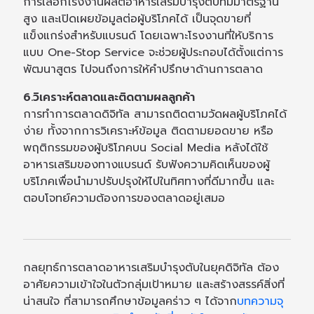
การเลือกโรงงานผลิตอาหารเสริมบำรุงตับที่มีมาตรฐาน
สูง และเปิดเผยข้อมูลต่อผู้บริโภคได้ เป็นจุดขายที่
แข็งแกร่งสำหรับแบรนด์ โดยเฉพาะโรงงานที่ให้บริการ
แบบ One-Stop Service จะช่วยผู้ประกอบได้ตั้งแต่การ
พัฒนาสูตร ไปจนถึงการให้คำปรึกษาด้านการตลาด
6.วิเคราะห์ตลาดและติดตามผลลูกค้า
การทำการตลาดดิจิทัล สามารถติดตามวัดผลผู้บริโภคได้
ง่าย ทั้งจากการวิเคราะห์ข้อมูล ติดตามยอดขาย หรือ
พฤติกรรมของผู้บริโภคบน Social Media หลังได้ใช้
อาหารเสริมของทางแบรนด์ รับฟังความคิดเห็นของผู้
บริโภคเพื่อนำมาปรับปรุงให้ไปในทิศทางที่ดีมากขึ้น และ
ตอบโจทย์ความต้องการของตลาดอยู่เสมอ
กลยุทธ์การตลาดอาหารเสริมบำรุงตับในยุคดิจิทัล ต้อง
อาศัยความเข้าใจในตัวกลุ่มเป้าหมาย และสร้างสรรค์สิ่งที่
น่าสนใจ ที่สามารถศึกษาข้อมูลคร่าว ๆ ได้จาก
บทความจุ