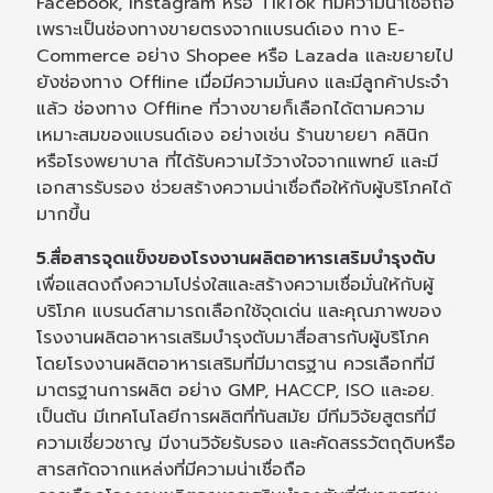
Facebook, Instagram หรือ TikTok ที่มีความน่าเชื่อถือ
เพราะเป็นช่องทางขายตรงจากแบรนด์เอง ทาง E-
Commerce อย่าง Shopee หรือ Lazada และขยายไป
ยังช่องทาง Offline เมื่อมีความมั่นคง และมีลูกค้าประจำ
แล้ว ช่องทาง Offline ที่วางขายก็เลือกได้ตามความ
เหมาะสมของแบรนด์เอง อย่างเช่น ร้านขายยา คลินิก
หรือโรงพยาบาล ที่ได้รับความไว้วางใจจากแพทย์ และมี
เอกสารรับรอง ช่วยสร้างความน่าเชื่อถือให้กับผู้บริโภคได้
มากขึ้น
5.สื่อสารจุดแข็งของโรงงานผลิตอาหารเสริมบำรุงตับ
เพื่อแสดงถึงความโปร่งใสและสร้างความเชื่อมั่นให้กับผู้
บริโภค แบรนด์สามารถเลือกใช้จุดเด่น และคุณภาพของ
โรงงานผลิตอาหารเสริมบำรุงตับมาสื่อสารกับผู้บริโภค
โดยโรงงานผลิตอาหารเสริมที่มีมาตรฐาน ควรเลือกที่มี
มาตรฐานการผลิต อย่าง GMP, HACCP, ISO และอย.
เป็นต้น มีเทคโนโลยีการผลิตที่ทันสมัย มีทีมวิจัยสูตรที่มี
ความเชี่ยวชาญ มีงานวิจัยรับรอง และคัดสรรวัตถุดิบหรือ
สารสกัดจากแหล่งที่มีความน่าเชื่อถือ