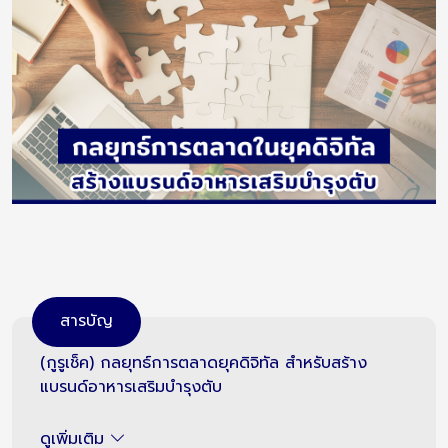
สารบัญ
(กูรูเช็ค) กลยุทธ์การตลาดยุคดิจิทัล สำหรับสร้าง
แบรนด์อาหารเสริมบำรุงตับ
ดูเพิ่มเติม