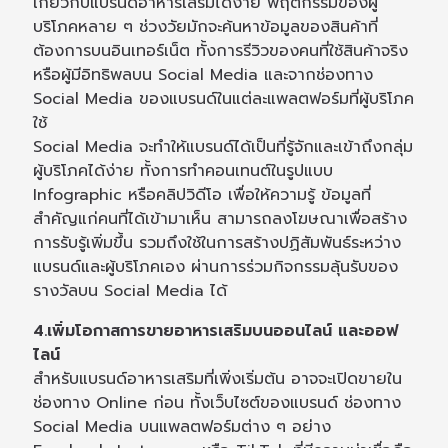
เกี่ยวกับแบรนด์อาหารเสริมได้ง่าย พฤติกรรมของผู้
บริโภคหลาย ๆ ช่วงวัยมักจะค้นหาข้อมูลของสินค้าที่
ต้องการบนอินเทอร์เน็ต ทั้งการรีวิวของคนที่ใช้สินค้าจริง
หรือผู้มีอิทธิพลบน Social Media และจากช่องทาง
Social Media ของแบรนด์ในแต่ละแพลตฟอร์มที่ผู้บริโภค
ใช้
Social Media จะทำให้แบรนด์ได้เป็นที่รู้จักและเข้าถึงกลุ่ม
ผู้บริโภคได้ง่าย ทั้งการทำคอนเทนต์ในรูปแบบ
Infographic หรือคลิปวิดีโอ เพื่อให้ความรู้ ข้อมูลที่
สำคัญแก่คนที่ได้เข้ามาเห็น สามารถลงโฆษณาเพื่อสร้าง
การรับรู้เพิ่มขึ้น รวมถึงใช้ในการสร้างปฏิสัมพันธ์ระหว่าง
แบรนด์และผู้บริโภคเอง ผ่านการร่วมกิจกรรมลุ้นรับของ
รางวัลบน Social Media ได้
4.เพิ่มโอกาสการขายอาหารเสริมบนออนไลน์ และออฟ
ไลน์
สำหรับแบรนด์อาหารเสริมที่เพิ่งเริ่มต้น อาจจะเปิดขายใน
ช่องทาง Online ก่อน ทั้งเว็บไซต์ของแบรนด์ ช่องทาง
Social Media บนแพลตฟอร์มต่าง ๆ อย่าง