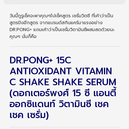
วันนี้กูรูเช็คจะพาคุณๆไปเช็คสูตร เซรั่มวิตซี ที่เค้าว่าเป็น
สูตรปังอีกสูตร จากแบรนด์สกินแคร์มาแรงอย่าง
DR.PONG+ แถมเค้าว่าเป็นเซรั่มวิตามินซีผสมสดด้วยนะ
คุณๆ นั่นก็คือ
DR.PONG+ 15C
ANTIOXIDANT VITAMIN
C SHAKE SHAKE SERUM
(ดอกเตอร์พงศ์ 15 ซี แอนตี้
ออกซิแดนท์ วิตามินซี เชค
เชค เซรั่ม)