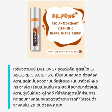
เซรั่มวิตามินซี DR.PONG+ จุดเด่นคือ สูตรนี้ใช้ L-
ASCORBIC ACID 15% เป็นแบบผสมสด ช่วยล็อค
ความสดใหม่ของวิตามินซีอยู่เสมอ เน้นมาช่วยให้ผิว
กระจ่างใส เรียบเนียนขึ้น และยังมีไฮยาที่มาช่วยเติม
ความชุ่มชื่นให้ผิว ดูโกลว์ ที่สำคัญสูตรนี้ก็ผ่านการ
ทดสอบทางคลินิกแล้วด้วยว่าสามารถทำให้รอยดำ
จางลงใน 28 วันด้วยคะคุณๆ