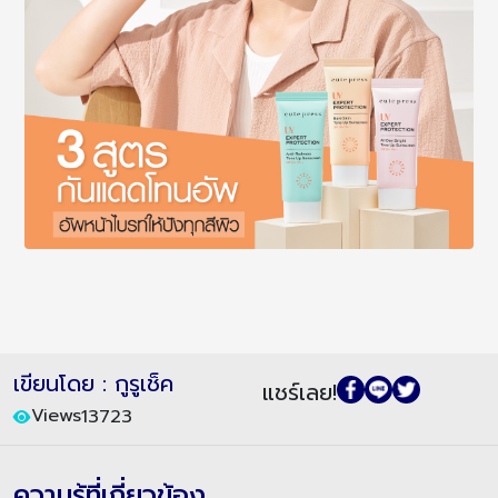
เขียนโดย : กูรูเช็ค
แชร์เลย!
Views
13723
ความรู้ที่เกี่ยวข้อง