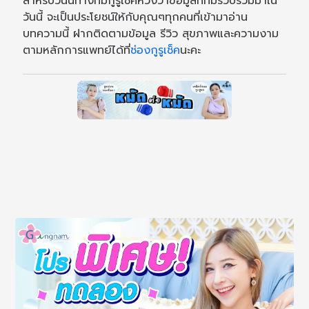
สำหรับวันนี้ทางทีมกูรูเช็คหวังว่าข้อมูลที่ทีมรวบรวมมาใน
วันนี้ จะเป็นประโยชน์ให้กับคุณๆทุกคนที่เข้ามาอ่าน
บทความนี้ ฝากติดตามข้อมูล รีวิว สุขภาพและความงาม
ตามหลักการแพทย์ได้ที่
ช่องกูรูเช็ค
นะคะ