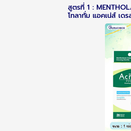
สูตรที่ 1 : MENTH
โทลาทั่ม แอคเน่ส์ เดรส