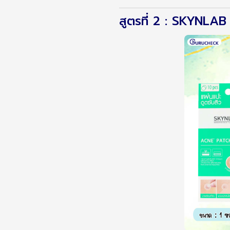
สูตรที่ 2 : SKYNLA