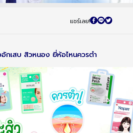
แชร์เลย!
สิวอักเสบ สิวหนอง ยี่ห้อไหนควรตำ