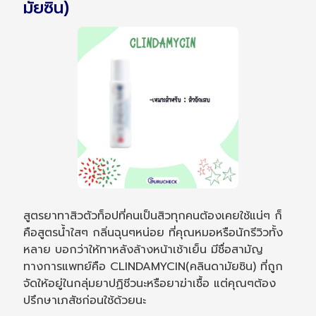
มัยซิน)
สูตรยาทาสิวตัวท็อปที่คนเป็นสิวทุกคนต้องเคยใช้แน่ๆ ก็
คือสูตรน้ำใสๆ กลิ่นฉุนๆหน่อย ที่คุณหมอหรือนักรีวิวทั้ง
หลาย บอกว่าให้ทาหลังล้างหน้าเช้าเย็น มีชื่อสามัญ
ทางการแพทย์คือ CLINDAMYCIN(คลินดามัยซิน) ที่ถูก
จัดให้อยู่ในกลุ่มยาปฏิชีวนะหรือยาฆ่าเชื้อ แต่คุณๆต้อง
ปรึกษาเภสัชก่อนใช้ด้วยนะ