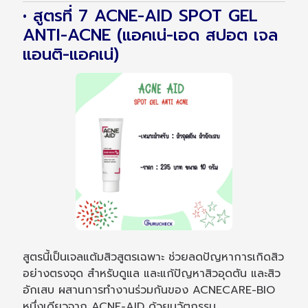
• สูตรที่ 7 ACNE-AID SPOT GEL
ANTI-ACNE (แอคเน่-เอด สปอต เจล
แอนติ-แอคเน่)
สูตรนี้เป็นเจลแต้มสิวสูตรเฉพาะ ช่วยลดปัญหาการเกิดสิว
อย่างตรงจุด สำหรับดูแล และแก้ปัญหาสิวอุดตัน และสิว
อักเสบ ผสานการทำงานร่วมกันของ ACNECARE-BIO
หนึ่งเดียวจาก ACNE-AID ด้วยนวัตกรรม