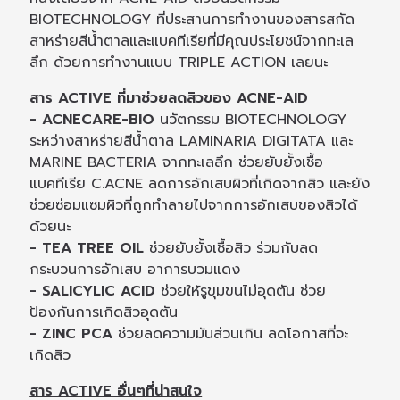
BIOTECHNOLOGY ที่ประสานการทำงานของสารสกัด
สาหร่ายสีน้ำตาลและแบคทีเรียที่มีคุณประโยชน์จากทะเล
ลึก ด้วยการทำงานแบบ TRIPLE ACTION เลยนะ
สาร ACTIVE ที่มาช่วยลดสิวของ ACNE-AID
- ACNECARE-BIO
นวัตกรรม BIOTECHNOLOGY
ระหว่างสาหร่ายสีน้ำตาล LAMINARIA DIGITATA และ
MARINE BACTERIA จากทะเลลึก ช่วยยับยั้งเชื้อ
แบคทีเรีย C.ACNE ลดการอักเสบผิวที่เกิดจากสิว และยัง
ช่วยซ่อมแซมผิวที่ถูกทำลายไปจากการอักเสบของสิวได้
ด้วยนะ
- TEA TREE OIL
ช่วยยับยั้งเชื้อสิว ร่วมกับลด
กระบวนการอักเสบ อาการบวมแดง
- SALICYLIC ACID
ช่วยให้รูขุมขนไม่อุดตัน ช่วย
ป้องกันการเกิดสิวอุดตัน
- ZINC PCA
ช่วยลดความมันส่วนเกิน ลดโอกาสที่จะ
เกิดสิว
สาร ACTIVE อื่นๆที่น่าสนใจ