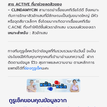
สาร ACTIVE ที่มาช่วยลดสิวของ
- CLINDAMYCIN
สามารถฆ่าเชื้อแบคทีเรียได้ดี จึงเหมาะ
กับการรักษาสิวอักเสบที่มีลักษณะเป็นตุ่มขนาดใหญ่ มีหัว
หรือจุดสีขาวเล็กๆ ซึ่งโดยมากเกิดจากเชื้อแบคทีเรีย
C.ACNE ที่จะทำให้ใต้ชั้นผิวเราอักเสบ บวมบนผิวของเรา
เหมาะสำหรับ :
สิวอักเสบ
ทางทีมกูรูเช็คหวังว่าข้อมูลที่ทีมรวบรวมมาในวันนี้ จะเป็น
ประโยชน์ให้กับคุณๆทุกคนที่เข้ามาอ่านบทความนี้ ฝาก
ติดตามข้อมูล รีวิว สุขภาพและความงาม ตามหลักการ
แพทย์ได้ที่
ช่องกูรูเช็ค
นะคะ
กูรูเช็คขอบคุณข้อมูลจาก