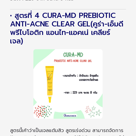
• สูตรที่ 4 CURA-MD PREBIOTIC
ANTI-ACNE CLEAR GEL(คูร่า-เอ็มดี
พรีไบโอติก แอนไท-แอคเน่ เคลียร์
เจล)
สูตรนี้เค้าว่าเป็นเจลแต้มสิว สูตรเร่งด่วน สามารถจัดการ