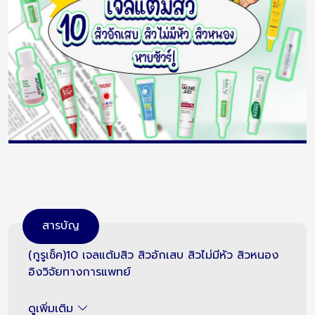
สารบัญ
(กูรูเช็ค)10 เจลแต้มสิว สิวอักเสบ สิวไม่มีหัว สิวหนอง
อิงวิจัยทางการแพทย์
ดูเพิ่มเติม