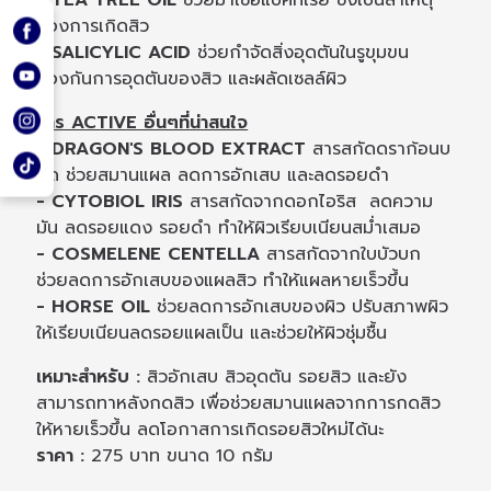
ของการเกิดสิว
- SALICYLIC ACID
ช่วยกำจัดสิ่งอุดตันในรูขุมขน
ป้องกันการอุดตันของสิว และผลัดเซลล์ผิว
สาร ACTIVE อื่นๆที่น่าสนใจ
- DRAGON'S BLOOD EXTRACT
สารสกัดดราก้อนบ
ลัด ช่วยสมานแผล ลดการอักเสบ และลดรอยดำ
- CYTOBIOL IRIS
สารสกัดจากดอกไอริส ลดความ
มัน ลดรอยแดง รอยดำ ทำให้ผิวเรียบเนียนสม่ำเสมอ
- COSMELENE CENTELLA
สารสกัดจากใบบัวบก
ช่วยลดการอักเสบของแผลสิว ทำให้แผลหายเร็วขึ้น
- HORSE OIL
ช่วยลดการอักเสบของผิว ปรับสภาพผิว
ให้เรียบเนียนลดรอยแผลเป็น และช่วยให้ผิวชุ่มชื้น
เหมาะสำหรับ :
สิวอักเสบ สิวอุดตัน รอยสิว และยัง
สามารถทาหลังกดสิว เพื่อช่วยสมานแผลจากการกดสิว
ให้หายเร็วขึ้น ลดโอกาสการเกิดรอยสิวใหม่ได้นะ
ราคา :
275 บาท ขนาด 10 กรัม