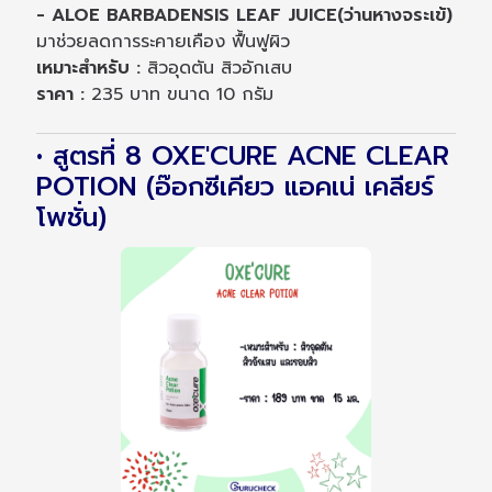
- ALOE BARBADENSIS LEAF JUICE(ว่านหางจระเข้)
มาช่วยลดการระคายเคือง ฟื้นฟูผิว
เหมาะสำหรับ :
สิวอุดตัน สิวอักเสบ
ราคา :
235 บาท ขนาด 10 กรัม
• สูตรที่ 8 OXE'CURE ACNE CLEAR
POTION (อ๊อกซีเคียว แอคเน่ เคลียร์
โพชั่น)