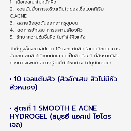
1. เนื้อเจลเบาไม่หนักผิว
2. ช่วยยับยั้งการเจริญเติมโตของเชื้อแบคทีเรีย
C.ACNE
3. สลายสิ่งอุดตันออกจากรูขุมขน
4. ลดการอักเสบ การระคายเคืองผิว
5. รักษาความชุ่มชื้นผิว ไม่ทำให้ผิวแห้ง
วันนี้กูรูเช็คจะมาอัปเดต 10 เจลแต้มสิว ไอเทมที่ลดอาการ
อักเสบ ลดสิวได้แบบทันใจ คนเป็นสิวต้องมี ที่อิงงานวิจัย
ทางการแพทย์ อยากรู้ว่ามีตัวไหนบ้าง ไปดูกันเลยค่ะ
• 10 เจลแต้มสิว (สิวอักเสบ สิวไม่มีหัว
สิวหนอง)
• สูตรที่ 1 SMOOTH E ACNE
HYDROGEL (สมูธอี แอคเน่ ไฮโดร
เจล)