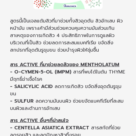
สูตรนี้เป็นเจลแต้มสิวที่มาช่วยทั้งสิวอุดตัน สิวอักเสบ ผิว
หน้ามัน เพราะเค้ามีส่วนช่วยควบคุมความมันส่วนเกิน
สาเหตุของการเกิดสิว 4 ประสิทธิภาพในการดูแลผิว
บริเวณที่เป็นสิว ช่วยลดการสะสมแบคทีเรีย ขจัดสิ่ง
สกปรกที่อุดตันรูขุมขน ช่วยบำรุงผิวให้ชุ่มชื้น
สาร ACTIVE ที่มาช่วยลดสิวของ MENTHOLATUM
- O-CYMEN-5-OL (IMPM)
สารที่พบได้ในต้น THYME
มีฤทธิ์ฆ่าเชื้อโรค
- SALICYLIC ACID
ลดการเกิดสิว ขจัดสิ่งอุดตันรูขุม
ขน
- SULFUR
ลดความมันบนผิว ช่วยขจัดแบคทีเรียที่สะสม
บนผิวและต้านการอักเสบ
สาร ACTIVE อื่นๆที่น่าสนใจ
- CENTELLA ASIATICA EXTRACT
สารสกัดที่ช่วย
ลดรอยสิว และลดปัญหาสิวทิ้งรอย