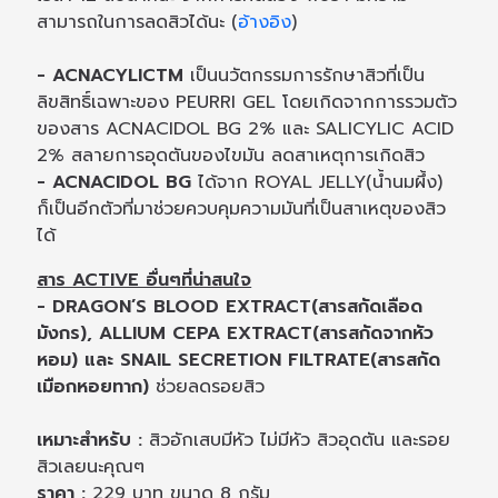
สามารถในการลดสิวได้นะ (
อ้างอิง
)
- ACNACYLICTM
เป็นนวัตกรรมการรักษาสิวที่เป็น
ลิขสิทธิ์เฉพาะของ PEURRI GEL โดยเกิดจากการรวมตัว
ของสาร ACNACIDOL BG 2% และ SALICYLIC ACID
2% สลายการอุดตันของไขมัน ลดสาเหตุการเกิดสิว
- ACNACIDOL BG
ได้จาก ROYAL JELLY(น้ำนมผึ้ง)
ก็เป็นอีกตัวที่มาช่วยควบคุมความมันที่เป็นสาเหตุของสิว
ได้
สาร ACTIVE อื่นๆที่น่าสนใจ
- DRAGON’S BLOOD EXTRACT(สารสกัดเลือด
มังกร), ALLIUM CEPA EXTRACT(สารสกัดจากหัว
หอม) และ SNAIL SECRETION FILTRATE(สารสกัด
เมือกหอยทาก)
ช่วยลดรอยสิว
เหมาะสำหรับ :
สิวอักเสบมีหัว ไม่มีหัว สิวอุดตัน และรอย
สิวเลยนะคุณๆ
ราคา :
229 บาท ขนาด 8 กรัม