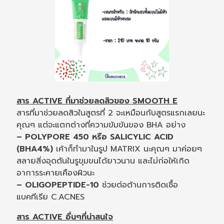
สาร ACTIVE ที่มาช่วยลดสิวของ SMOOTH E
สารที่มาช่วยลดสิวในสูตรที่ 2 จะเหมือนกับสูตรแรกเลยนะ
คุณๆ แต่จะแตกต่างที่ความข้มข้นของ BHA อย่าง
– POLYPORE 450 หรือ SALICYLIC ACID
(BHA4%)
เค้าก็ทำมาในรูป MATRIX นะคุณๆ มาค่อยๆ
สลายสิ่งอุดตันในรูขุมขนได้ยาวนาน และไม่ก่อให้เกิด
อาการระคายเคืองผิวนะ
– OLIGOPEPTIDE-10
ช่วยต่อต้านการติดเชื้อ
แบคทีเรีย C.ACNES
สาร ACTIVE อื่นๆที่น่าสนใจ