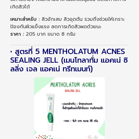
เกิดสิวได้
เหมาะสำหรับ :
สิวอักเสบ สิวอุดตัน รวมถึงช่วยให้เกราะ
ป้องกันผิวแข็งแรง ลดการเกิดสิวผดด้วยนะ
ราคา :
205 บาท ขนาด 8 กรัม
• สูตรที่ 5 MENTHOLATUM ACNES
SEALING JELL (เมนโทลาทั่ม แอคเน่ ซิ
ลลิ่ง เจล แอคเน่ ทรีทเมนท์)