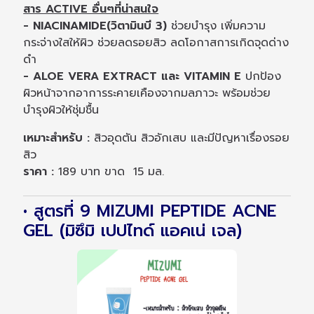
สาร ACTIVE อื่นๆที่น่าสนใจ
- NIACINAMIDE(วิตามินบี 3)
ช่วยบำรุง เพิ่มความ
กระจ่างใสให้ผิว ช่วยลดรอยสิว ลดโอกาสการเกิดจุดด่าง
ดำ
- ALOE VERA EXTRACT และ VITAMIN E
ปกป้อง
ผิวหน้าจากอาการระคายเคืองจากมลภาวะ พร้อมช่วย
บำรุงผิวให้ชุ่มชื้น
เหมาะสำหรับ :
สิวอุดตัน สิวอักเสบ และมีปัญหาเรื่องรอย
สิว
ราคา :
189 บาท ขาด 15 มล.
• สูตรที่ 9 MIZUMI PEPTIDE ACNE
GEL (มิซึมิ เปปไทด์ แอคเน่ เจล)