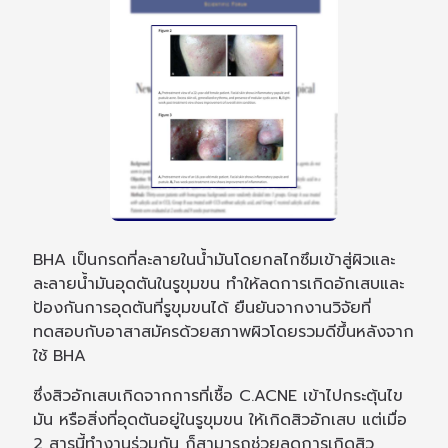
BHA เป็นกรดที่ละลายในน้ำมันโดยกลไกซึมเข้าสู่ผิวและ
ละลายน้ำมันอุดตันในรูขุมขน ทำให้ลดการเกิดอักเสบและ
ป้องกันการอุดตันที่รูขุมขนได้ ยืนยันจากงานวิจัยที่
ทดสอบกับอาสาสมัครด้วยสภาพผิวโดยรวมดีขึ้นหลังจาก
ใช้ BHA
ซึ่งสิวอักเสบเกิดจากการที่เชื้อ C.ACNE เข้าไปกระตุ้นไข
มัน หรือสิ่งที่อุดตันอยู่ในรูขุมขน ให้เกิดสิวอักเสบ แต่เมื่อ
2 สารนี้ทำงานร่วมกัน ก็สามารถช่วยลดการเกิดสิว