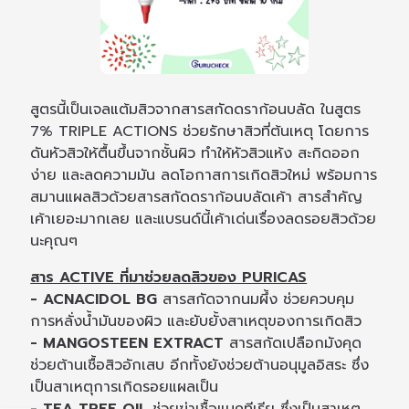
สูตรนี้เป็นเจลแต้มสิวจากสารสกัดดราก้อนบลัด ในสูตร
7% TRIPLE ACTIONS ช่วยรักษาสิวที่ต้นเหตุ โดยการ
ดันหัวสิวให้ตื้นขึ้นจากชั้นผิว ทำให้หัวสิวแห้ง สะกิดออก
ง่าย และลดความมัน ลดโอกาสการเกิดสิวใหม่ พร้อมการ
สมานแผลสิวด้วยสารสกัดดราก้อนบลัดเค้า สารสำคัญ
เค้าเยอะมากเลย และแบรนด์นี้เค้าเด่นเรื่องลดรอยสิวด้วย
นะคุณๆ
สาร ACTIVE ที่มาช่วยลดสิวของ PURICAS
- ACNACIDOL BG
สารสกัดจากนมผึ้ง ช่วยควบคุม
การหลั่งน้ำมันของผิว และยับยั้งสาเหตุของการเกิดสิว
- MANGOSTEEN EXTRACT
สารสกัดเปลือกมังคุด
ช่วยต้านเชื้อสิวอักเสบ อีกทั้งยังช่วยต้านอนุมูลอิสระ ซึ่ง
เป็นสาเหตุการเกิดรอยแผลเป็น
- TEA TREE OIL
ช่วยฆ่าเชื้อแบคทีเรีย ซึ่งเป็นสาเหตุ