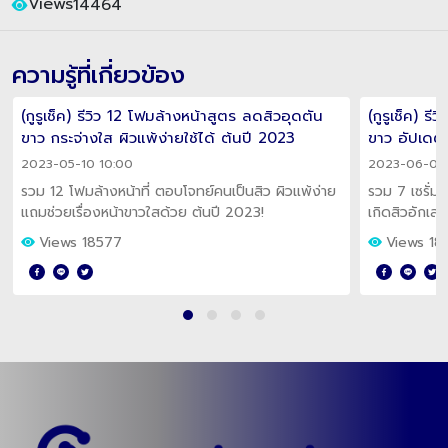
Views
14464
ความรู้ที่เกี่ยวข้อง
(กูรูเช็ค) รีวิว 12 โฟมล้างหน้าสูตร ลดสิวอุดตัน
(กูรูเช็ค) รี
ขาว กระจ่างใส ผิวแพ้ง่ายใช้ได้ ต้นปี 2023
ขาว อัปเดต
2023-05-10 10:00
2023-06-09 
รวม 12 โฟมล้างหน้าที่ ตอบโจทย์คนเป็นสิว ผิวแพ้ง่าย
รวม 7 เซรั่มรั
แถมช่วยเรื่องหน้าขาวใสด้วย ต้นปี 2023!
เกิดสิวอักเส
ก็เอาอยู่ อยาก
Views 18577
Views 18