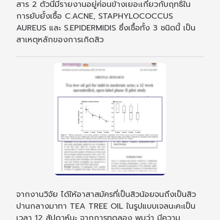
สาร 2 ตัวนี้มีรายงานอยู่ค่อนข้างเยอะเกี่ยวกับฤทธิ์ใน
การยับยั้งเชื้อ C.ACNE, STAPHYLOCOCCUS
AUREUS และ S.EPIDERMIDIS ซึ่งเชื้อทั้ง 3 ชนิดนี้ เป็น
สาเหตุหลักของการเกิดสิว
จากงานวิจัย ได้ให้อาสาสมัครที่เป็นสิวน้อยจนถึงเป็นสิว
ปานกลางมาทา TEA TREE OIL ในรูปแบบเจลนะคะเป็น
เวลา 12 สัปดาห์นะ จากการทดลอง พบว่า มีความ