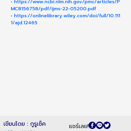
•
https://www.ncbi.nlm.nih.gov/pmc/articles/P
MC8156758/pdf/ijms-22-05200.pdf
•
https://onlinelibrary.wiley.com/doi/full/10.111
1/ajd.12465
เขียนโดย : กูรูเช็ค
แชร์เลย!