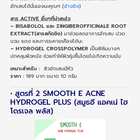
อักเสบได้นั่นเองนะคุณๆ (
อ้างอิง
)
สาร ACTIVE อื่นๆที่น่าสนใจ
– BISABOLOL และ ZINGIBEROFFICINALE ROOT
EXTRACT(สารสกัดขิง)
มาช่วยลดอาการอักเสบ ปวด
บวม แดง และการระคายเคืองได้นะ
– HYDROGEL CROSSPOLYMER
เป็นฟิล์มบางๆ
ปกคลุมผิวหนัง ช่วยทำให้ผิวชุ่มชื้นโดยไม่เกิดความมัน
เหมาะสำหรับ :
สิวอักเสบมีหัว
ราคา :
189 บาท ขนาด 10 กรัม
• สูตรที่ 2 SMOOTH E ACNE
HYDROGEL PLUS (สมูธอี แอคเน่ ไฮ
โดรเจล พลัส)