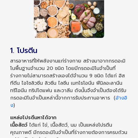
1. โปรตีน
สารอาหารที่ให้พลังงานแก่ร่างกาย สร้างมาจากกรดอะมิ
โนพื้นฐานจำนวน 20 ชนิด โดยมีกรดอะมิโนจำเป็นที่
ร่างกายไม่สามารถสร้างเองได้จำนวน 9 ชนิด ได้แก่ ฮิส
ทีดีน ไอโซลิวซีน ลิวซีน ไลซีน เมทไธโอนีน ฟีนิลอะลานีน
ทรีโอนีน ทริปโตแฟน และวาลีน ดังนั้นจึงจำเป็นต้องได้รับ
กรดอะมิโนจำเป็นเหล่านี้จากการรับประทานอาหาร (
อ้างอิ
ง
)
แหล่งโปรตีนหาได้จาก
เนื้อสัตว์
ได้แก่ ไข่, เนื้อสัตว์, นม เป็นแหล่งโปรตีน
คุณภาพดี มีกรดอะมิโนจำเป็นที่ร่างกายต้องการครบถ้วน