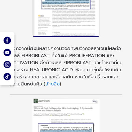
นอกจากนี้ยังมีหลายๆงานวิจัยที่พบว่าคอลลาเจนมีผลต่อ
เซลล์ FIBROBLAST ทั้งในแง่ PROLIFERATION และ
ACTIVATION ซึ่งตัวเซลล์ FIBROBLAST นี้จะทำหน้าที่ใน
การสร้าง HYALURONIC ACID เพิ่มความชุ่มชื้นให้กับผิว
และสร้างคอลลาเจนและอีลาสติน ช่วยในเรื่องริ้วรอยและ
ความยืดหยุ่นผิว (
อ้างอิง
)