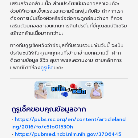
เสริมสร้างกล้ามเนื้อ ส่วนประโยชน์ของคอลลาเจนก็จะ
ช่วยให้ความแข็งแรงและความยืดหยุ่นกับผิว ถ้าหากเรา
ต้องการเน้นเรื่องผิวหรือข้อต่อกระดูกอ่อนต่างๆ ก็ควร
เสริมด้วยคอลลาเจนแทนการกินโปรตีนที่มีคุณสมบัติเสริม
สร้างกล้ามเนื้อมากกว่านะ
ทางทีมกูรูเช็คหวังว่าข้อมูลที่ทีมรวบรวมมาในวันนี้ จะเป็น
ประโยชน์ให้กับคุณๆทุกคนที่เข้ามาอ่านบทความนี้ ฝาก
ติดตามข้อมูล รีวิว สุขภาพและความงาม ตามหลักการ
แพทย์ได้ที่ช่อง
กูรูเช็ค
นะคะ
กูรูเช็คขอบคุณข้อมูลจาก
•
https://pubs.rsc.org/en/content/articleland
ing/2016/fo/c5fo01530h
•
https://pubmed.ncbi.nlm.nih.gov/3706445