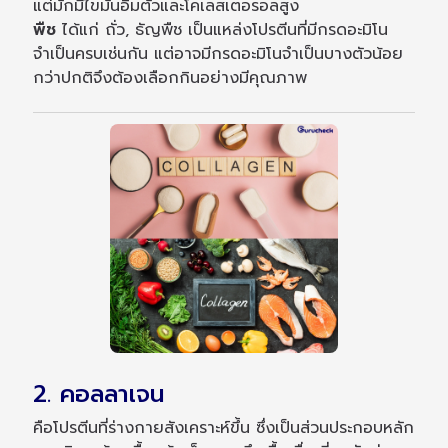
แต่มักมีไขมันอิ่มตัวและโคเลสเตอรอลสูง
พืช
ได้แก่ ถั่ว, ธัญพืช เป็นแหล่งโปรตีนที่มีกรดอะมิโน
จำเป็นครบเช่นกัน แต่อาจมีกรดอะมิโนจำเป็นบางตัวน้อย
กว่าปกติจึงต้องเลือกกินอย่างมีคุณภาพ
2. คอลลาเจน
คือโปรตีนที่ร่างกายสังเคราะห์ขึ้น ซึ่งเป็นส่วนประกอบหลัก