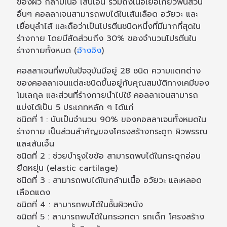
ของผิว กล้ามเนื้อ เส้นเอ็น รวมถึงเนื้อเยื่อเกี่ยวพันส่วน
อื่นๆ คอลลาเจนสามารถพบได้ในเส้นเลือด อวัยวะ และ
เยื่อบุลำไส้ และถือว่าเป็นโปรตีนชนิดหนึ่งที่มีมากที่สุดใน
ร่างกาย โดยมีสัดส่วนถึง 30% ของจำนวนโปรตีนใน
ร่างกายทั้งหมด (
อ้างอิง
)
คอลลาเจนที่พบในปัจจุบันมีอยู่ 28 ชนิด ความแตกต่าง
ของคอลลาเจนแต่ละชนิดขึ้นอยู่กับคุณสมบัติทางเคมีของ
โมเลกุล และส่วนที่ร่างกายนำไปใช้ คอลลาเจนสามารถ
แบ่งได้เป็น 5 ประเภทหลัก ๆ ได้แก่
ชนิดที่ 1 : นับเป็นจำนวน 90% ของคอลลาเจนทั้งหมดใน
ร่างกาย เป็นส่วนสำคัญของโครงสร้างกระดูก ผิวพรรณ
และเส้นเอ็น
ชนิดที่ 2 : ช่วยบำรุงไขข้อ สามารถพบได้ในกระดูกอ่อน
ยืดหยุ่น (elastic cartilage)
ชนิดที่ 3 : สามารถพบได้ในกล้ามเนื้อ อวัยวะ และหลอด
เลือดแดง
ชนิดที่ 4 : สามารถพบได้ในชั้นผิวหนัง
ชนิดที่ 5 : สามารถพบได้ในกระจกตา รกเด็ก โครงสร้าง