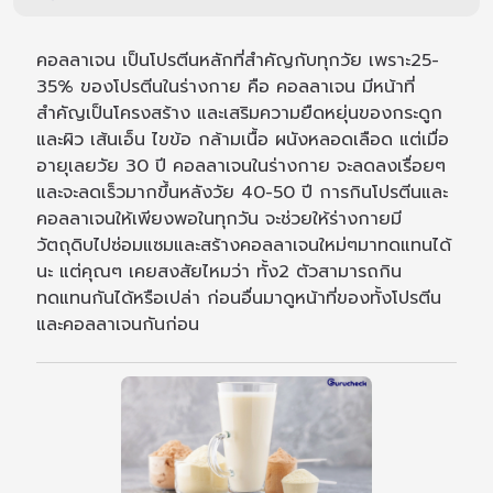
คอลลาเจน เป็นโปรตีนหลักที่สำคัญกับทุกวัย เพราะ25-
35% ของโปรตีนในร่างกาย คือ คอลลาเจน มีหน้าที่
สำคัญเป็นโครงสร้าง และเสริมความยืดหยุ่นของกระดูก
และผิว เส้นเอ็น ไขข้อ กล้ามเนื้อ ผนังหลอดเลือด แต่เมื่อ
อายุเลยวัย 30 ปี คอลลาเจนในร่างกาย จะลดลงเรื่อยๆ
และจะลดเร็วมากขึ้นหลังวัย 40-50 ปี การกินโปรตีนและ
คอลลาเจนให้เพียงพอในทุกวัน จะช่วยให้ร่างกายมี
วัตถุดิบไปซ่อมแซมและสร้างคอลลาเจนใหม่ๆมาทดแทนได้
นะ แต่คุณๆ เคยสงสัยไหมว่า ทั้ง2 ตัวสามารถกิน
ทดแทนกันได้หรือเปล่า ก่อนอื่นมาดูหน้าที่ของทั้งโปรตีน
และคอลลาเจนกันก่อน