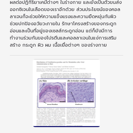
ผลต่อปฏิกิริยาเคมีต่างๆ ในร่างกาย และยังเป็นตัวขนส่ง
ออกซิเจนในเลือดของเราอีกด้วย ส่วนประโยชน์ของคอล
ลาเจนก็จะช่วยให้ความแข็งแรงและความยืดหยุ่นกับผิว
ช่วยปกป้องอวัยวะภายใน รักษาโครงสร้างของกระดูก
อ่อนและเป็นที่อยู่ของเซลล์กระดูกอ่อน แต่ก็ยังมีการ
ทำงานร่วมกันของโปรตีนและคอลลาเจนในแง่การเสริม
สร้าง กระดูก ผิว ผม เนื้อเยื่อต่างๆ ของร่างกาย