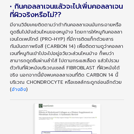
• กินคอลลาเจนแล้วจะไปเพิ่มคอลลาเจน
ที่ผิวจริงหรือไม่??
มีงานวิจัยเคยติดตามว่าถ้ากินคอลลาเจนมันกระจายหรือ
ดูดซึมไปยังส่วนไหนของหนูบ้าง โดยการให้หนูกินคอลลา
เจนไดเพปไทด์ (PRO-HYP) ที่มีการติดแท็กด้วยสาร
กัมมันตภาพรังสี (CARBON 14) เพื่อติดตามดูว่าคอลลา
เจนที่หนูกินเข้าไปจะไปอยู่อวัยวะส่วนไหนบ้าง ก็พบว่า
สามารถดูดซึมผ่านลำไส้ ไปตามกระแสเลือด แล้วไปรวม
ตัวกันที่ผิวหนังบริเวณเซลล์ FIBROBLAST ที่ผิวหนังได้
จริง นอกจากนี้ยังพบคอลลาเจนที่ติด CARBON 14 นี้
บริเวณ CHONDROCYTE หรือเซลล์กระดูกอ่อนอีกด้วย
(
อ้างอิง
)