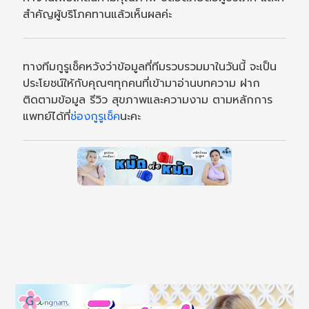
สำคัญผู้บริโภคทานแล้วเห็นผลค่ะ
ทางทีมกูรูเช็คหวังว่าข้อมูลที่ทีมรวบรวมมาในวันนี้ จะเป็น
ประโยชน์ให้กับคุณๆทุกคนที่เข้ามาอ่านบทความ ฝาก
ติดตามข้อมูล รีวิว สุขภาพและความงาม ตามหลักการ
แพทย์ได้ที่
ช่องกูรูเช็ค
นะคะ