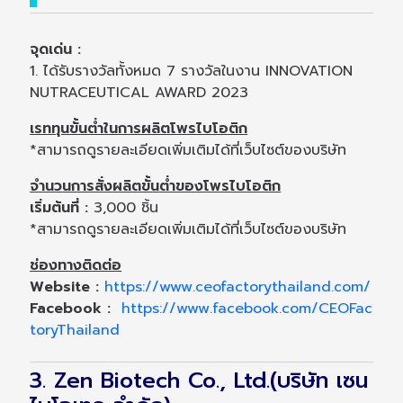
จุดเด่น :
1. ได้รับรางวัลทั้งหมด 7 รางวัลในงาน INNOVATION
NUTRACEUTICAL AWARD 2023
เรททุนขั้นต่ำในการผลิตโพรไบโอติก
*สามารถดูรายละเอียดเพิ่มเติมได้ที่เว็บไซต์ของบริษัท
จำนวนการสั่งผลิตขั้นต่ำของโพรไบโอติก
เริ่มต้นที่ :
3,000 ชิ้น
*สามารถดูรายละเอียดเพิ่มเติมได้ที่เว็บไซต์ของบริษัท
ช่องทางติดต่อ
Website :
https://www.ceofactorythailand.com/
Facebook :
https://www.facebook.com/CEOFac
toryThailand
3. Zen Biotech Co., Ltd.(บริษัท เซน