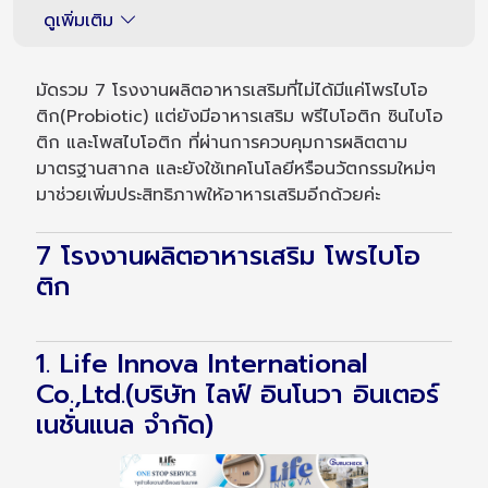
ดูเพิ่มเติม
มัดรวม 7 โรงงานผลิตอาหารเสริมที่ไม่ได้มีแค่โพรไบโอ
ติก(Probiotic) แต่ยังมีอาหารเสริม พรีไบโอติก ซินไบโอ
ติก และโพสไบโอติก ที่ผ่านการควบคุมการผลิตตาม
มาตรฐานสากล และยังใช้เทคโนโลยีหรือนวัตกรรมใหม่ๆ
มาช่วยเพิ่มประสิทธิภาพให้อาหารเสริมอีกด้วยค่ะ
7 โรงงานผลิตอาหารเสริม โพรไบโอ
ติก
1. Life Innova International
Co.,Ltd.(บริษัท ไลฟ์ อินโนวา อินเตอร์
เนชั่นแนล จำกัด)