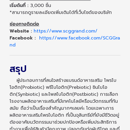
เริ่มต้นที่ :
3,000 ชิ้น
*สามารถดูรายละเอียดเพิ่มเติมได้ที่เว็บไซต์ของบริษัท
ช่องทางติดต่อ
Website :
https://www.scggrand.com/
Facebook :
https://www.facebook.com/SCGGra
nd
สรุป
ผู้ประกอบการที่สนใจสร้างแบรนด์อาหารเสริม โพรไบ
โอติก(Probiotic) พรีไบโอติก(Prebiotic) ซินไบโอ
ติก(Synbiotic) และโพสไบโอติก(Postbiotic) การเลือก
โรงงานผลิตอาหารเสริมที่มีเทคโนโลยีหรือนวัตกรรมที่ทัน
สมัย ถือว่าเป็นเรื่องสำคัญมากๆเลยค่ะ โดยเฉพาะการ
ผลิตอาหารเสริมโพรไบโอติก ที่เป็นจุลินทรีย์ที่ยังมีชีวิตอยู่
ต้องอาศัยนวัตกรรมมาช่วยปกป้องหรือเพิ่มประสิทธิการ
ทำงานเพื่อให้สินค้ามีคุณภาพ ปลอดภัยต่อผู้บริโภค และที่