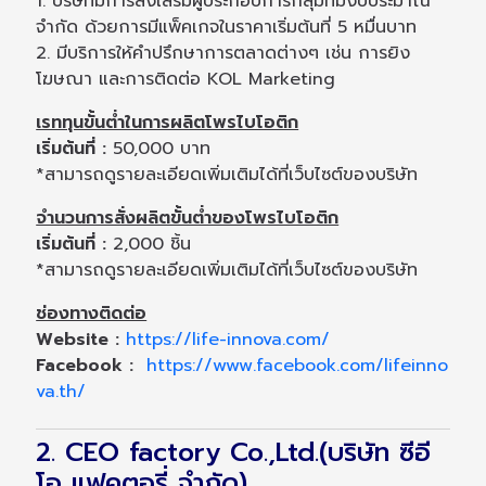
1. บริษัทมีการส่งเสริมผู้ประกอบการกลุ่มที่มีงบประมาณ
จำกัด ด้วยการมีแพ็คเกจในราคาเริ่มต้นที่ 5 หมื่นบาท
2. มีบริการให้คำปรึกษาการตลาดต่างๆ เช่น การยิง
โฆษณา และการติดต่อ KOL Marketing
เรททุนขั้นต่ำในการผลิตโพรไบโอติก
เริ่มต้นที่ :
50,000 บาท
*สามารถดูรายละเอียดเพิ่มเติมได้ที่เว็บไซต์ของบริษัท
จำนวนการสั่งผลิตขั้นต่ำของโพรไบโอติก
เริ่มต้นที่ :
2,000 ชิ้น
*สามารถดูรายละเอียดเพิ่มเติมได้ที่เว็บไซต์ของบริษัท
ช่องทางติดต่อ
Website :
https://life-innova.com/
Facebook :
https://www.facebook.com/lifeinno
va.th/
2. CEO factory Co.,Ltd.(บริษัท ซีอี
โอ แฟคตอรี่ จำกัด)