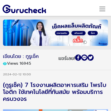
เขียนโดย : กูรูเช็ค
แชร์เลย!
Views 16945
2024-02-12 10:00
(กูรูเช็ค) 7 โรงงานผลิตอาหารเสริม โพรไบ
โอติก ใช้เทคโนโลยีที่ทันสมัย พร้อมบริการ
ครบวงจร