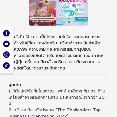
บริษัท รีโว่เมด เป็นโรงงานให้บริการแบบครบวงจร
สำหรับผู้ที่อยากผลิตครีม เครื่องสำอาง สินค้าเพื่อ
สุขภาพ ความงาม และอาหารเสริมทุกรูปแบบ
สามารถรับผลิตได้ทั้งใน และต่างประเทศ เช่น เกาหลี
ญี่ปุ่น ฝรั่งเศส อิตาลี่ อเมริกา ฯลฯ มีกระบวนการ
ผลิตที่ได้มาตรฐานระดับสากล
จุดเด่น :
1. มีทีมนักวิจัยที่เชี่ยวชาญ แพทย์ เภสัชกร ทีม ดร. ด้าน
เครื่องสำอางและอาหารเสริม ประสบการณ์มากกว่า 20
ปี
2. คว้ารางวัลระดับประเทศ “The Thailanders Top
Business Organization 2022”