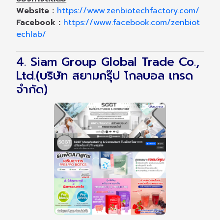
Website :
https://www.zenbiotechfactory.com/
Facebook :
https://www.facebook.com/zenbiot
echlab/
4. Siam Group Global Trade Co.,
Ltd.(บริษัท สยามกรุ๊ป โกลบอล เทรด
จำกัด)