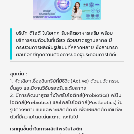
บริษัท ดีโอดี ไบโอเทค รับผลิตอาหารเสริม พร้อม
บริการครบถ้วนในที่เดียว ด้วยมาตรฐานสากล มี
กระบวนการผลิตในรูปแบบที่หลากหลาย ซึ่งสามารถ
ตอบโจทย์ทุกความต้องการของผู้ประกอบการได้ค่ะ
จุดเด่น :
1. คัดเลือกเชื้อจุลินทรีย์ที่มีชีวิต(Active) ด้วยนวัตกรรม
ขั้นสูง และมีงานวิจัยรองรับระดับสากล
2. มีการพัฒนาสูตรทั้งโพรไบโอติกส์(Probiotics) พรีไบ
โอติกส์(Prebiotics) และโพสไบโอติกส์(Postbiotics) ใน
รูปต่างๆตามแบบเฉพาะผลิตภัณฑ์ เพื่อให้ผลิตภัณฑ์แต่ละ
ตัวที่มีความโดดเด่นแตกต่างกันไป
เรททุนขั้นต่ำในการผลิตโพรไบโอติก