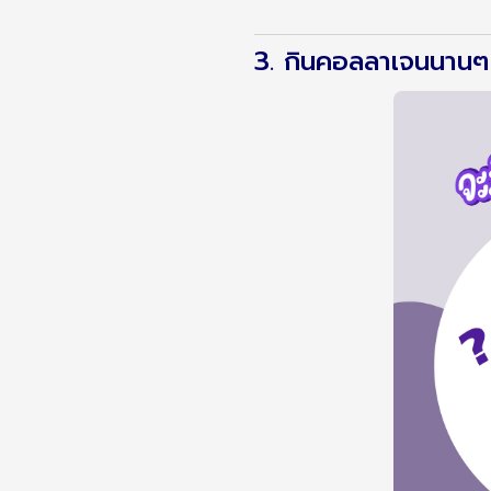
3. กินคอลลาเจนนานๆ 