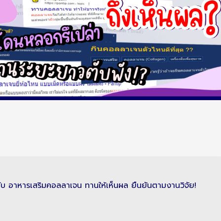
เกี่ยวกับ อาหารเสริมคอลลาเจน ทานให้เห็นผล ยืนยันตามงานวิจัย!