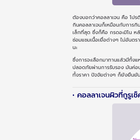
ต้องบอกว่าคอลลาเจน คือ โปรตีน
กินคอลลาเจนก็เหมือนกับการกินโ
เล็กที่สุด ซึ่งก็คือ กรดอะมิโน 
ซ่อมแซมเนื้อเยื่อต่างๆ ไม่อันต
นะ
ซึ่งการจะเลือกมาทานแล้วมีทั้งแ
ปลอดภัยผ่านการรับรอง มันค่อนข
ทั้งราคา ปัจจัยต่างๆ ก็ยังยืนย
• คอลลาเจนผิวที่กูรูเช