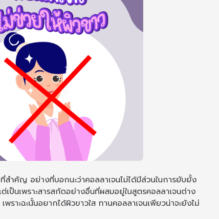
่สำคัญ อย่างที่บอกนะว่าคอลลาเจนไม่ได้มีส่วนในการยับยั้ง
แต่เป็นเพราะสารสกัดอย่างอื่นที่ผสมอยู่ในสูตรคอลลาเจนต่าง
้น เพราะฉะนั้นอยากได้ผิวขาวใส ทานคอลลาเจนเพียวน่าจะยังไม่