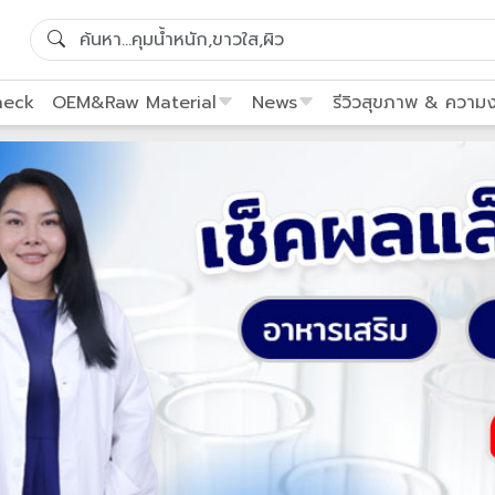
heck
OEM&Raw Material
News
รีวิวสุขภาพ & ความ