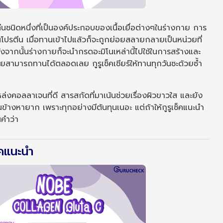
ชนิดหนึ่งที่เป็นองค์ประกอบของเนื้อเยื่อต่างๆในร่างกาย การ
ปรตีน เมื่อทานเข้าไปแล้วก็จะถูกย่อยสลายกลายเป็นหน่วยที่
หลังจากนั้นร่างกายก็จะนำกรดอะมิโนเหล่านี้ไปใช้ในการสร้างและ
รายสามารถทานได้ตลอดเลย กูรูเช็คเชียร์ให้ทานทุกวันซะด้วยซ้ำ
หล่งคอลลาเจนที่ดี สารสกัดที่มาเน้นช่วยเรื่องผิวขาวใส และยัง
้างหายาก เพราะทุกอย่างมีต้นทุนเนอะ แต่ถ้าให้กูรูเช็คแนะนำ
ันคำว่า
็คแนะนำ