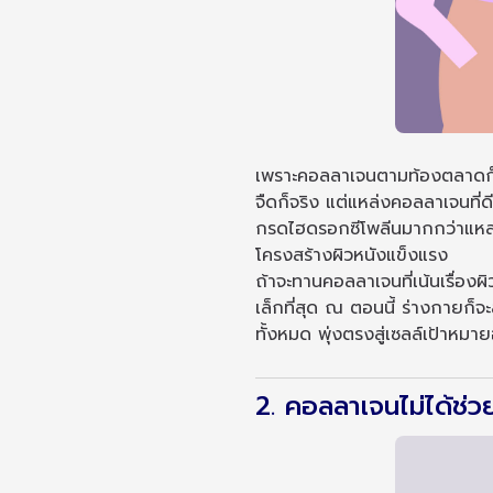
เพราะคอลลาเจนตามท้องตลาดก็ม
จืดก็จริง แต่แหล่งคอลลาเจนที่ดี
กรดไฮดรอกซีโพลีนมากกว่าแหล่งท
โครงสร้างผิวหนังแข็งแรง
ถ้าจะทานคอลลาเจนที่เน้นเรื่องผ
เล็กที่สุด ณ ตอนนี้ ร่างกายก็
ทั้งหมด พุ่งตรงสู่เซลล์เป้าหมา
2. คอลลาเจนไม่ได้ช่ว