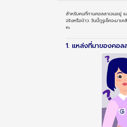
สำหรับคนที่ทานคอลลาเจนอยู่ แล้ว
จริงหรือป่าว วันนี้กูรูเช็คจะมาเ
คะ
1. แหล่งที่มาของคอล