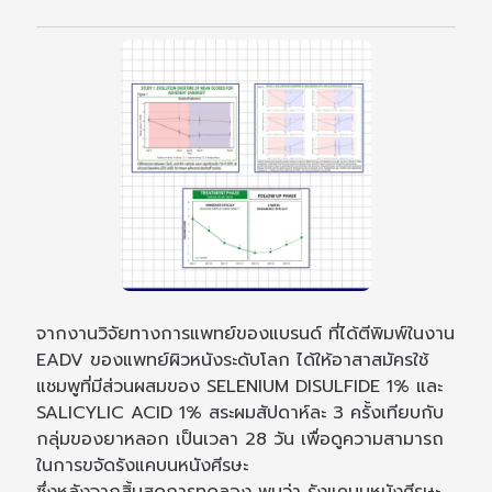
จากงานวิจัยทางการแพทย์ของแบรนด์ ที่ได้ตีพิมพ์ในงาน
EADV ของแพทย์ผิวหนังระดับโลก ได้ให้อาสาสมัครใช้
แชมพูที่มีส่วนผสมของ SELENIUM DISULFIDE 1% และ
SALICYLIC ACID 1% สระผมสัปดาห์ละ 3 ครั้งเทียบกับ
กลุ่มของยาหลอก เป็นเวลา 28 วัน เพื่อดูความสามารถ
ในการขจัดรังแคบนหนังศีรษะ
ซึ่งหลังจากสิ้นสุดการทดลอง พบว่า รังแคบนหนังศีรษะ