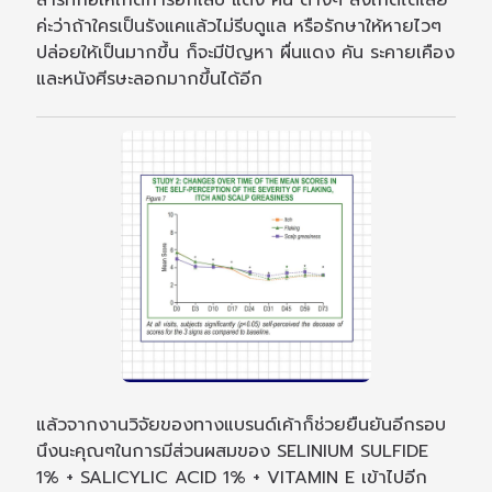
ค่ะว่าถ้าใครเป็นรังแคแล้วไม่รีบดูแล หรือรักษาให้หายไวๆ
ปล่อยให้เป็นมากขึ้น ก็จะมีปัญหา ผื่นแดง คัน ระคายเคือง
และหนังศีรษะลอกมากขึ้นได้อีก
แล้วจากงานวิจัยของทางแบรนด์เค้าก็ช่วยยืนยันอีกรอบ
นึงนะคุณๆในการมีส่วนผสมของ SELINIUM SULFIDE
1% + SALICYLIC ACID 1% + VITAMIN E เข้าไปอีก