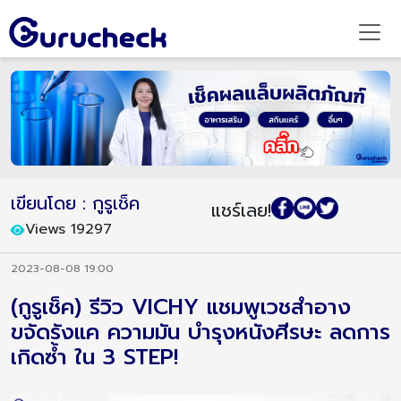
เขียนโดย : กูรูเช็ค
แชร์เลย!
Views 19297
2023-08-08 19:00
(กูรูเช็ค) รีวิว VICHY แชมพูเวชสำอาง
ขจัดรังแค ความมัน บำรุงหนังศีรษะ ลดการ
เกิดซ้ำ ใน 3 STEP!