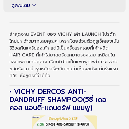
ดูเพิ่มเติม
ล่าสุดงาน EVENT ของ VICHY เค้า LAUNCH โปรดัก
ใหม่มา ว้าวมากเลยคุณๆ เพราะโดยส่วนตัวกูรูเช็คเองเน้น
รีวิวสกินแคร์ของเค้า แต่นี่เป็นครั้งแรกเลยที่เค้าผลิต
HAIR CARE ที่เค้าใส่ยาลดรังแคมาตรงๆเลย เหมือนใน
แชมแพยาเลยคุณๆ เรียกได้ว่าเป็นแชมพูเวชสำอาง ช่วย
ขจัดรังแค บำรุงหนังศรีษะที่เคลมว่าเห็นผลตั้งแต่ครั้งแรก
ที่ใช้ ซึ่งสูตรที่ว่าก็คือ
• VICHY DERCOS ANTI-
DANDRUFF SHAMPOO(วิชี่ เดอ
คอส แอนตี้-แดนดรัฟ แชมพู)