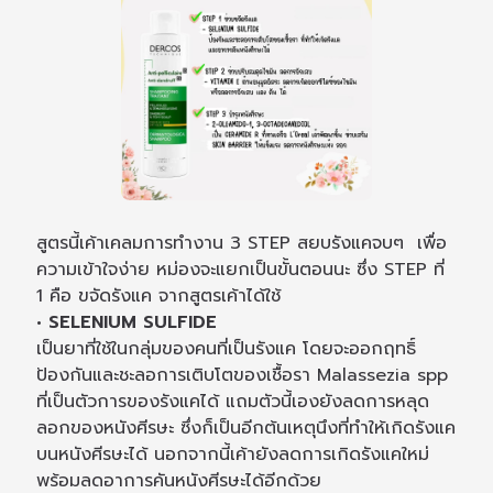
สูตรนี้เค้าเคลมการทำงาน 3 STEP สยบรังแคจบๆ เพื่อ
ความเข้าใจง่าย หม่องจะแยกเป็นขั้นตอนนะ ซึ่ง STEP ที่
1 คือ ขจัดรังแค จากสูตรเค้าได้ใช้
• SELENIUM SULFIDE
เป็นยาที่ใช้ในกลุ่มของคนที่เป็นรังแค โดยจะออกฤทธิ์
ป้องกันและชะลอการเติบโตของเชื้อรา Malassezia spp
ที่เป็นตัวการของรังแคได้ แถมตัวนี้เองยังลดการหลุด
ลอกของหนังศีรษะ ซึ่งก็เป็นอีกต้นเหตุนึงที่ทำให้เกิดรังแค
บนหนังศีรษะได้ นอกจากนี้เค้ายังลดการเกิดรังแคใหม่
พร้อมลดอาการคันหนังศีรษะได้อีกด้วย