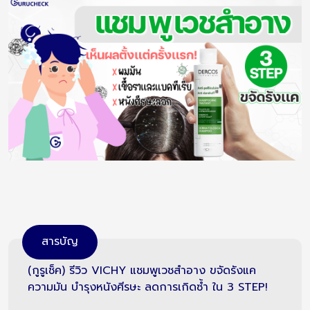
สารบัญ
(กูรูเช็ค) รีวิว VICHY แชมพูเวชสำอาง ขจัดรังแค
ความมัน บำรุงหนังศีรษะ ลดการเกิดซ้ำ ใน 3 STEP!