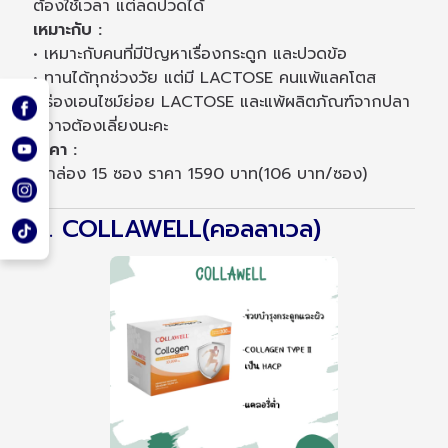
ต้องใช้เวลา แต่ลดปวดได้
เหมาะกับ :
• เหมาะกับคนที่มีปัญหาเรื่องกระดูก และปวดข้อ
• ทานได้ทุกช่วงวัย แต่มี LACTOSE คนแพ้แลคโตส
พร่องเอนไซม์ย่อย LACTOSE และแพ้ผลิตภัณฑ์จากปลา
ก็อาจต้องเลี่ยงนะคะ
ราคา :
1 กล่อง 15 ซอง ราคา 1590 บาท(106 บาท/ซอง)
4. COLLAWELL(คอลลาเวล)