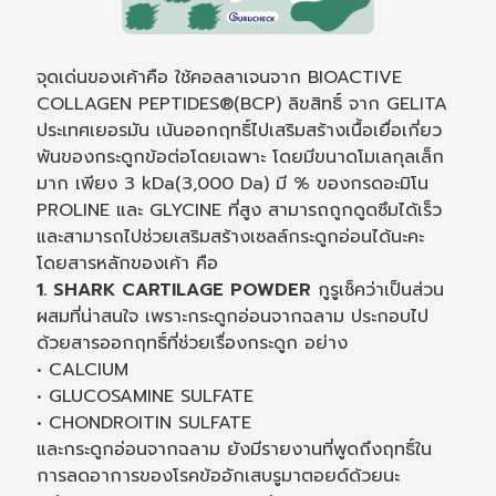
จุดเด่นของเค้าคือ ใช้คอลลาเจนจาก BIOACTIVE
COLLAGEN PEPTIDES®(BCP) ลิขสิทธิ์ จาก GELITA
ประเทศเยอรมัน เน้นออกฤทธิ์ไปเสริมสร้างเนื้อเยื่อเกี่ยว
พันของกระดูกข้อต่อโดยเฉพาะ โดยมีขนาดโมเลกุลเล็ก
มาก เพียง 3 kDa(3,000 Da) มี % ของกรดอะมิโน
PROLINE และ GLYCINE ที่สูง สามารถถูกดูดซึมได้เร็ว
และสามารถไปช่วยเสริมสร้างเซลล์กระดูกอ่อนได้นะคะ
โดยสารหลักของเค้า คือ
1. SHARK CARTILAGE POWDER
กูรูเช็คว่าเป็นส่วน
ผสมที่น่าสนใจ เพราะกระดูกอ่อนจากฉลาม ประกอบไป
ด้วยสารออกฤทธิ์ที่ช่วยเรื่องกระดูก อย่าง
• CALCIUM
• GLUCOSAMINE SULFATE
• CHONDROITIN SULFATE
และกระดูกอ่อนจากฉลาม ยังมีรายงานที่พูดถึงฤทธิ์ใน
การลดอาการของโรคข้ออักเสบรูมาตอยด์ด้วยนะ