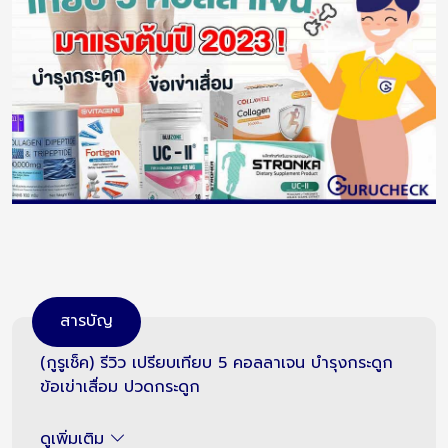
สารบัญ
(กูรูเช็ค) รีวิว เปรียบเทียบ 5 คอลลาเจน บำรุงกระดูก
ข้อเข่าเสื่อม ปวดกระดูก
ดูเพิ่มเติม