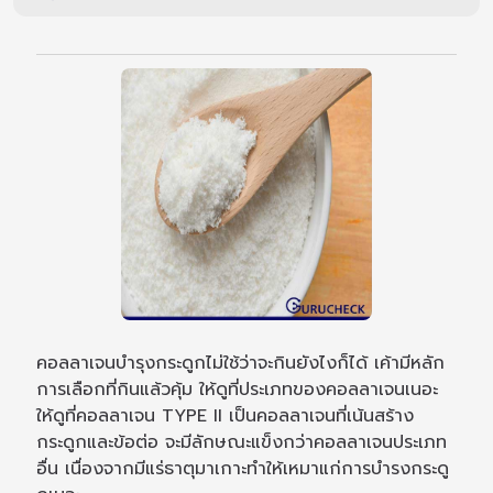
คอลลาเจนบำรุงกระดูกไม่ใช้ว่าจะกินยังไงก็ได้ เค้ามีหลัก
การเลือกที่กินแล้วคุ้ม ให้ดูที่ประเภทของคอลลาเจนเนอะ
ให้ดูที่คอลลาเจน TYPE II เป็นคอลลาเจนที่เน้นสร้าง
กระดูกและข้อต่อ จะมีลักษณะแข็งกว่าคอลลาเจนประเภท
อื่น เนื่องจากมีแร่ธาตุมาเกาะทำให้เหมาแก่การบำรงกระดู