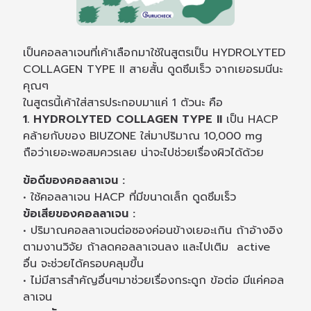
เป็นคอลลาเจนที่เค้าเลือกมาใช้ในสูตรเป็น HYDROLYTED
COLLAGEN TYPE II สายสั้น ดูดซึมเร็ว จากเยอรมนีนะ
คุณๆ
ในสูตรนี้เค้าใส่สารประกอบมาแค่ 1 ตัวนะ คือ
1. HYDROLYTED COLLAGEN TYPE II
เป็น HACP
คล้ายกับของ BIUZONE ใส่มาปริมาณ 10,000 mg
ถือว่าเยอะพอสมควรเลย น่าจะไปช่วยเรื่องผิวได้ด้วย
ข้อดีของคอลลาเจน :
• ใช้คอลลาเจน HACP ที่มีขนาดเล็ก ดูดซึมเร็ว
ข้อเสียของคอลลาเจน :
• ปริมาณคอลลาเจนต่อซองค่อนข้างเยอะเกิน ถ้าอ้างอิง
ตามงานวิจัย ถ้าลดคอลลาเจนลง และไปเติม active
อื่น จะช่วยได้ครอบคลุมขึ้น
• ไม่มีสารสำคัญอื่นๆมาช่วยเรื่องกระดูก ข้อต่อ มีแค่คอล
ลาเจน