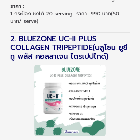
ราคา :
1 กระป๋อง ชงได้ 20 serving ราคา 990 บาท(50
บาท/ serve)
2. BLUEZONE UC-II PLUS
COLLAGEN TRIPEPTIDE(บลูโซน ยูซี
ทู พลัส คอลลาเจน ไตรเปปไทด์)