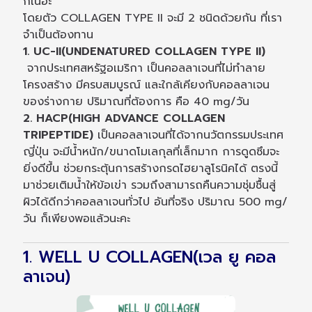
กเนอะ
โดยตัว COLLAGEN TYPE II จะมี 2 ชนิดด้วยกัน ที่เรา
จำเป็นต้องทาน
1. UC-II(UNDENATURED COLLAGEN TYPE II)
จากประเทศสหรัฐอเมริกา เป็นคอลลาเจนที่ไม่ทำลาย
โครงสร้าง มีครบสมบูรณ์ และใกล้เคียงกับคอลลาเจน
ของร่างกาย ปริมาณที่ต้องการ คือ 40 mg/วัน
2. HACP(HIGH ADVANCE COLLAGEN
TRIPEPTIDE)
เป็นคอลลาเจนที่ได้จากนวัตกรรมประเทศ
ญี่ปุ่น จะมีน้ำหนัก/ขนาดโมเลกุลที่เล็กมาก การดูดซึมจะ
ยิ่งดีขึ้น ช่วยกระตุ้นการสร้างกรดไฮยาลูโรนิคได้ ตรงนี้
มาช่วยเติมน้ำให้ข้อเข่า รวมถึงสามารถคืนความชุ่มชื้นสู่
ผิวได้ดีกว่าคอลลาเจนทั่วไป อันที่จริง ปริมาณ 500 mg/
วัน ก็เพียงพอแล้วนะคะ
1. WELL U COLLAGEN(เวล ยู คอล
ลาเจน)