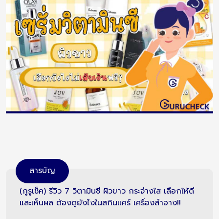
สารบัญ
(กูรูเช็ค) รีวิว 7 วิตามินซี ผิวขาว กระจ่างใส เลือกให้ดี
และเห็นผล ต้องดูยังไงในสกินแคร์ เครื่องสำอาง!!