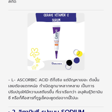
สกัด
- L- ASCORBIC ACID ดีก็จริง แต่ปัญหาเยอะ ดังนั้น
เลยต้องแตกหน่อ กำเนิดลูกมาหลากหลาย เป็นการ
ปรับปรุงให้มีความเสถียรขึ้น ที่เราเรียกว่า อนุพันธุ์วิตามิน
ซี หรือก็คือสารที่กูรูเช็คจะพูดต่อจากนี้ไปนะ
• 2. วิตามินซี รูปแบบ SODIUM