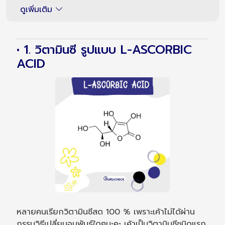
ดูเพิ่มเติม
• 1. วิตามินซี รูปแบบ L-ASCORBIC
ACID
หลายคนเรียกวิตามินซีสด 100 % เพราะเค้าไม่ได้ผ่าน
กรรมวิธีเปลี่ยนอนุพันธ์ใดๆนะคะ เค้าเป็นวิตามินซีชนิดแรก