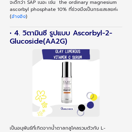
จะดีกว่า SAP เนอะ เช่น the ordinary magnesium
ascorbyl phosphate 10% ที่ช่วงนึงเป็นกระแสเลยค่ะ
(
อ้างอิง
)
• 4. วิตามินซี รูปแบบ Ascorbyl-2-
Glucoside(AA2G)
เป็นอนุพันธ์ที่เกิดจากน้ำตาลกลูโคลรวมตัวกับ L-