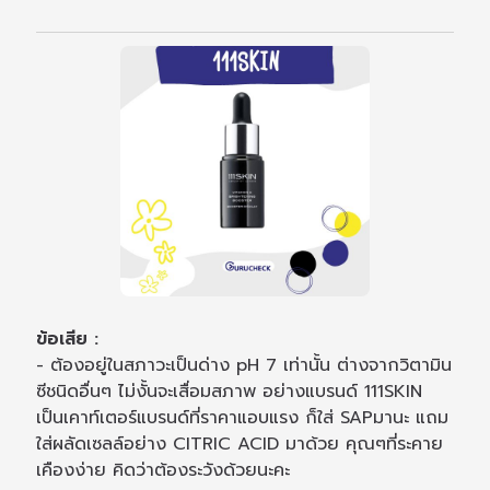
ข้อเสีย :
- ต้องอยู่ในสภาวะเป็นด่าง pH 7 เท่านั้น ต่างจากวิตามิน
ซีชนิดอื่นๆ ไม่งั้นจะเสื่อมสภาพ อย่างแบรนด์ 111SKIN
เป็นเคาท์เตอร์แบรนด์ที่ราคาแอบแรง ก็ใส่ SAPมานะ แถม
ใส่ผลัดเซลล์อย่าง CITRIC ACID มาด้วย คุณๆที่ระคาย
เคืองง่าย คิดว่าต้องระวังด้วยนะคะ