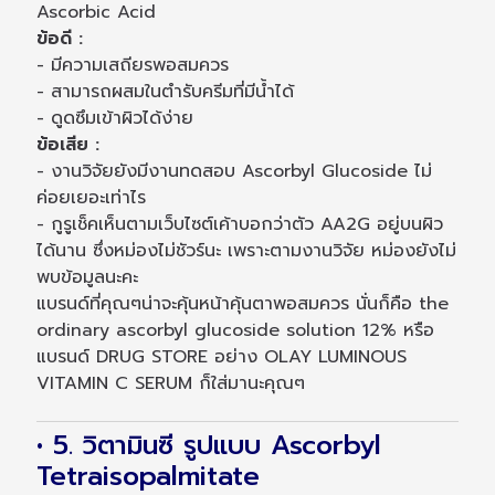
Ascorbic Acid
ข้อดี :
- มีความเสถียรพอสมควร
- สามารถผสมในตำรับครีมที่มีน้ำได้
- ดูดซึมเข้าผิวได้ง่าย
ข้อเสีย :
- งานวิจัยยังมีงานทดสอบ Ascorbyl Glucoside ไม่
ค่อยเยอะเท่าไร
- กูรูเช็คเห็นตามเว็บไซต์เค้าบอกว่าตัว AA2G อยู่บนผิว
ได้นาน ซึ่งหม่องไม่ชัวร์นะ เพราะตามงานวิจัย หม่องยังไม่
พบข้อมูลนะคะ
แบรนด์ที่คุณๆน่าจะคุ้นหน้าคุ้นตาพอสมควร นั่นก็คือ the
ordinary ascorbyl glucoside solution 12% หรือ
แบรนด์ DRUG STORE อย่าง OLAY LUMINOUS
VITAMIN C SERUM ก็ใส่มานะคุณๆ
• 5. วิตามินซี รูปแบบ Ascorbyl
Tetraisopalmitate