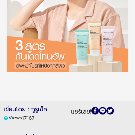
เขียนโดย : กูรูเช็ค
แชร์เลย!
Views
17167