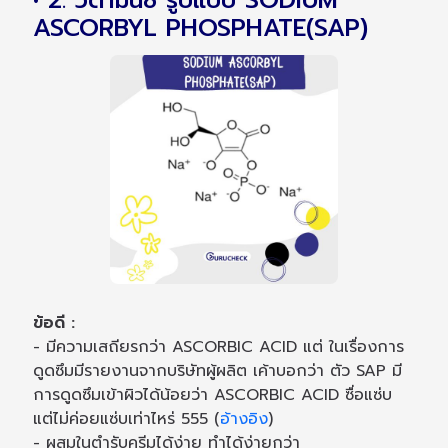
ASCORBYL PHOSPHATE(SAP)
ข้อดี :
- มีความเสถียรกว่า ASCORBIC ACID แต่ ในเรื่องการ
ดูดซึมมีรายงานจากบริษัทผู้ผลิต เค้าบอกว่า ตัว SAP มี
การดูดซึมเข้าผิวได้น้อยว่า ASCORBIC ACID ซื่อแซ่บ
แต่ไม่ค่อยแซ่บเท่าไหร่ 555 (
อ้างอิง
)
- ผสมในตำรับครีมได้ง่าย ทำได้ง่ายกว่า