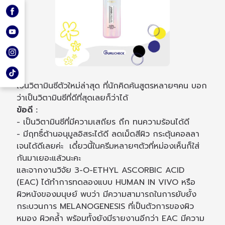
เป็นวิตามินซีตัวใหม่ล่าสุด ที่นักคิดค้นสูตรหลายๆคน บอก
ว่าเป็นวิตามินซีที่ดีที่สุดเลยก็ว่าได้
ข้อดี :
- เป็นวิตามินซีที่มีความเสถียร ถึก ทนความร้อนได้ดี
- มีฤทธิ์ต้านอนุมูลอิสระได้ดี ลดเม็ดสีผิว กระตุ้นคอลลา
เจนได้ดีเลยค่ะ เดี๋ยวนี้ในครีมหลายๆตัวที่หม่องเห็นก็ใส่
กันมาเยอะแล้วนะคะ
และจากงานวิจัย 3-O-ETHYL ASCORBIC ACID
(EAC) ได้ทำการทดลองแบบ HUMAN IN VIVO หรือ
ผิวหนังของมนุษย์ พบว่า มีความสามารถในการยับยั้ง
กระบวนการ MELANOGENESIS ที่เป็นตัวการของผิว
หมอง ผิวคล้ำ พร้อมทั้งยังมีรายงานอีกว่า EAC มีความ