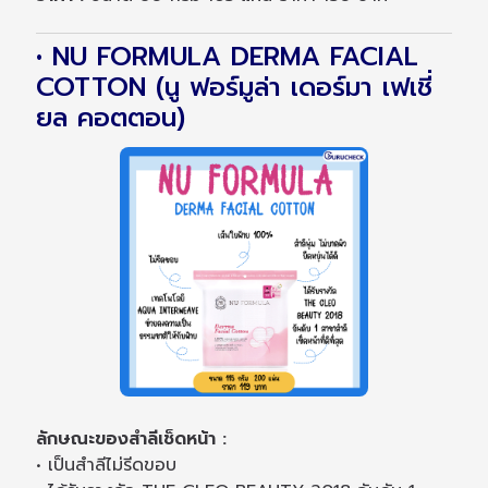
• NU FORMULA DERMA FACIAL
COTTON (นู ฟอร์มูล่า เดอร์มา เฟเชี่
ยล คอตตอน)
ลักษณะของสำลีเช็ดหน้า :
• เป็นสำลีไม่รีดขอบ