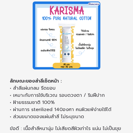
ลักษณะของสำลีเช็ดหน้า :
• สำลีแผ่นกลม รีดขอบ
• เหมาะกับการใช้บริเวณ รอบดวงตา / ริมฝีปาก
• ฝ้ายธรรมชาติ 100%
• ผ่านการ sterilized 140องศา คนผิวแพ้ง่ายใช้ได้
• ส่วนขนาดของแผ่นสำลี ไม่ระบุขนาด
ข้อดี : เนื้อสำลีหนานุ่ม ไม่เสียดสีผิวเท่าไร แน่น ไม่เป็นขุย