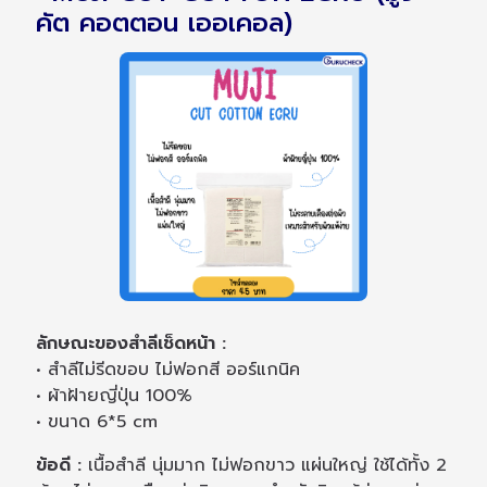
คัต คอตตอน เออเคอล)
ลักษณะของสำลีเช็ดหน้า :
• สำลีไม่รีดขอบ ไม่ฟอกสี ออร์แกนิค
• ผ้าฝ้ายญี่ปุ่น 100%
• ขนาด 6*5 cm
ข้อดี :
เนื้อสำลี นุ่มมาก ไม่ฟอกขาว แผ่นใหญ่ ใช้ได้ทั้ง 2