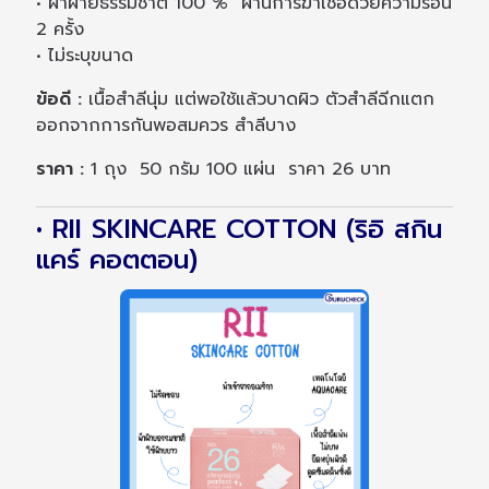
• ผ้าฝ้ายธรรมชาติ 100 % ผ่านการฆ่าเชื้อด้วยความร้อน
2 ครั้ง
• ไม่ระบุขนาด
ข้อดี :
เนื้อสำลีนุ่ม แต่พอใช้แล้วบาดผิว ตัวสำลีฉีกแตก
ออกจากการกันพอสมควร สำลีบาง
ราคา :
1 ถุง 50 กรัม 100 แผ่น ราคา 26 บาท
• RII SKINCARE COTTON (ริอิ สกิน
แคร์ คอตตอน)