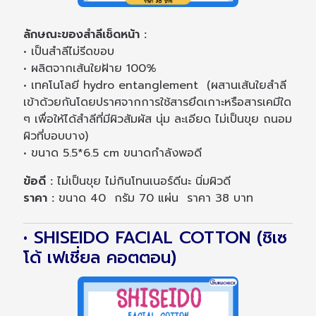
ลักษณะของสำลีเช็ดหน้า :
• เป็นสำลีไม่รีดขอบ
• ผลิตจากเส้นใยฝ้าย 100%
• เทคโนโลยี hydro entanglement (ผสานเส้นใยสำลี
เข้าด้วยกันโดยปราศจากการใช้สารยึดเกาะหรือสารเคมีใด
ๆ เพื่อให้ได้สำลีที่มีผิวสัมผัส นุ่ม ละเอียด ไม่เป็นขุย ถนอม
ผิวที่บอบบาง)
• ขนาด 5.5*6.5 cm ขนาดกำลังพอดี
ข้อดี :
ไม่เป็นขุย ไม่กินโทนเนอร์ดีนะ นิ่มผิวดี
ราคา :
ขนาด 40 กรัม 70 แผ่น ราคา 38 บาท
• SHISEIDO FACIAL COTTON (ชิเซ
โด้ เฟเชี่ยล คอตตอน)