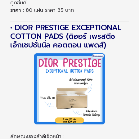
ดูดซึมดี
ราคา :
80 แผ่น ราคา 35 บาท
• DIOR PRESTIGE EXCEPTIONAL
COTTON PADS (ดิออร์ เพรสตีช
เอ็กเซปชั่นนั่ล คอตตอน แพดส์)
ลักษณะของสำลีเช็ดหน้า :