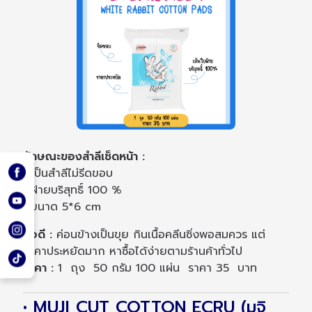
ลักษณะของสำลีเช็ดหน้า :
• เป็นสำลีไม่รีดขอบ
• ฝ้ายบริสุทธิ์ 100 %
• ขนาด 5*6 cm
ข้อดี :
ค่อนข้างเป็นขุย กินเนื้อคลีนซิ่งพอสมควร แต่
ราคาประหยัดมาก หาซื้อได้ง่ายตามร้านค้าทั่วไป
ราคา :
1 ถุง 50 กรัม 100 แผ่น ราคา 35 บาท
• MUJI CUT COTTON ECRU (มูจิ