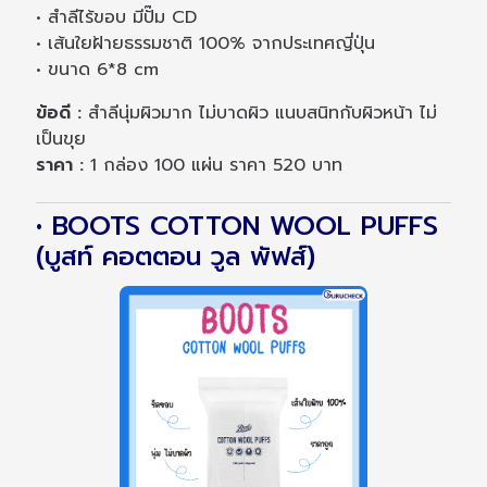
• สำลีไร้ขอบ มีปั๊ม CD
• เส้นใยฝ้ายธรรมชาติ 100% จากประเทศญี่ปุ่น
• ขนาด 6*8 cm
ข้อดี :
สำลีนุ่มผิวมาก ไม่บาดผิว แนบสนิทกับผิวหน้า ไม่
เป็นขุย
ราคา :
1 กล่อง 100 แผ่น ราคา 520 บาท
• BOOTS COTTON WOOL PUFFS
(บูสท์ คอตตอน วูล พัฟส์)