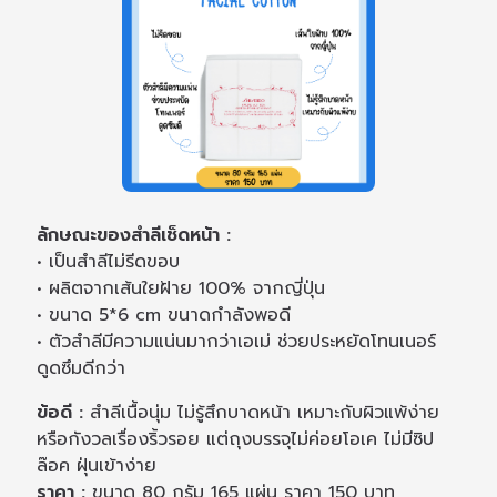
ลักษณะของสำลีเช็ดหน้า :
• เป็นสำลีไม่รีดขอบ
• ผลิตจากเส้นใยฝ้าย 100% จากญี่ปุ่น
• ขนาด 5*6 cm ขนาดกำลังพอดี
• ตัวสำลีมีความแน่นมากว่าเอเม่ ช่วยประหยัดโทนเนอร์
ดูดซึมดีกว่า
ข้อดี :
สำลีเนื้อนุ่ม ไม่รู้สึกบาดหน้า เหมาะกับผิวแพ้ง่าย
หรือกังวลเรื่องริ้วรอย แต่ถุงบรรจุไม่ค่อยโอเค ไม่มีซิป
ล๊อค ฝุ่นเข้าง่าย
ราคา :
ขนาด 80 กรัม 165 แผ่น ราคา 150 บาท