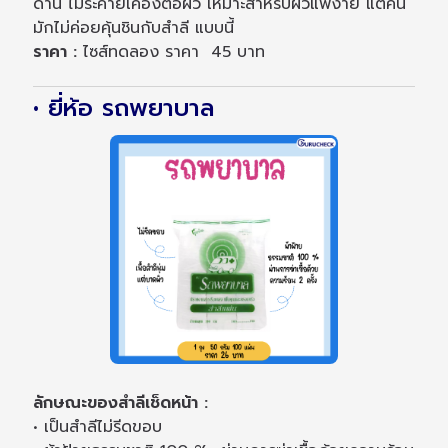
ด้าน ไม่ระคายเคืองต่อผิว เหมาะสำหรับผิวแพ้ง่าย แต่คน
มักไม่ค่อยคุ้นชินกับสำลี แบบนี้
ราคา :
ไซส์ทดลอง ราคา 45 บาท
• ยี่ห้อ รถพยาบาล
ลักษณะของสำลีเช็ดหน้า :
• เป็นสำลีไม่รีดขอบ