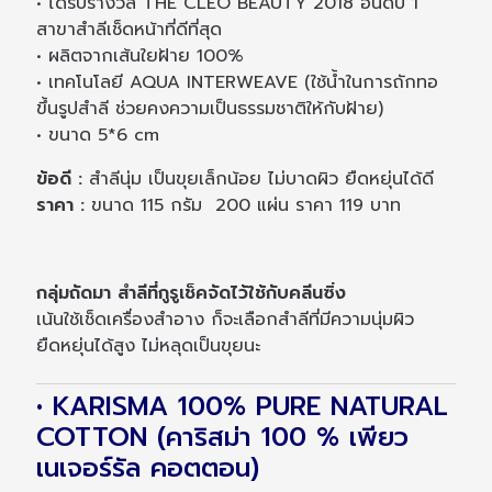
• ได้รับรางวัล THE CLEO BEAUTY 2018 อันดับ 1
สาขาสำลีเช็ดหน้าที่ดีที่สุด
• ผลิตจากเส้นใยฝ้าย 100%
• เทคโนโลยี AQUA INTERWEAVE (ใช้น้ำในการถักทอ
ขึ้นรูปสำลี ช่วยคงความเป็นธรรมชาติให้กับฝ้าย)
• ขนาด 5*6 cm
ข้อดี :
สำลีนุ่ม เป็นขุยเล็กน้อย ไม่บาดผิว ยืดหยุ่นได้ดี
ราคา :
ขนาด 115 กรัม 200 แผ่น ราคา 119 บาท
กลุ่มถัดมา สำลีที่กูรูเช็คจัดไว้ใช้กับคลีนซิ่ง
เน้นใช้เช็ดเครื่องสำอาง ก็จะเลือกสำลีที่มีความนุ่มผิว
ยืดหยุ่นได้สูง ไม่หลุดเป็นขุยนะ
• KARISMA 100% PURE NATURAL
COTTON (คาริสม่า 100 % เพียว
เนเจอร์รัล คอตตอน)