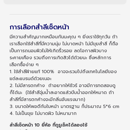
การเลือกสำลีเช็ดหน้า
มีความสำคัญมากเหมือนกันนะคุณ ๆ ยิ่งเราใช้ทุกวัน ถ้า
เราเลือกใช้สำลีที่มีความนุ่ม ไม่บาดหน้า ไม่มีขุยสำลี ก็ถือ
เป็นการถนอมผิวไม่ให้เกิดริ้วรอย ลดโอกาสผิวบาง
ระคายเคือง รวมถึงการเกิดสิวได้ด้วยนะ ซึ่งหลักการ
เลือกซื้อง่าย ๆ
1. ใช้สำลีฝ้ายแท้ 100% อาจจะรวมไปถึงเทคโนโลยีของ
แต่ละแบรนด์ด้วยเนอะ
2. ไม่มีสารตกค้าง ถ้าอยากให้ชัวร์ อาจมีการทดสอบดู
ก็ได้นะ (ใช้สำลีจุ่มน้ำสะอาดแล้วบีบน้ำออกให้หมาด ถ้า
สำลีที่มีสารตกค้างจะมีกลิ่นอับแรงมาก)
3. ขนาดให้พอดีกับใบหน้า มาตรฐาน ก็ประมาณ 5*6 cm
4. ไม่เป็นขุย ไม่บาดผิว ไม่หนามาก
สำลีเช็ดหน้า 10 ยี่ห้อ ที่กูรูเช็คได้ลองใช้