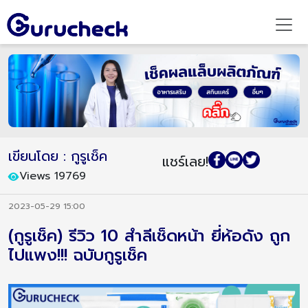
เขียนโดย : กูรูเช็ค
แชร์เลย!
Views 19769
2023-05-29 15:00
(กูรูเช็ค) รีวิว 10 สำลีเช็ดหน้า ยี่ห้อดัง ถูก
ไปแพง!!! ฉบับกูรูเช็ค