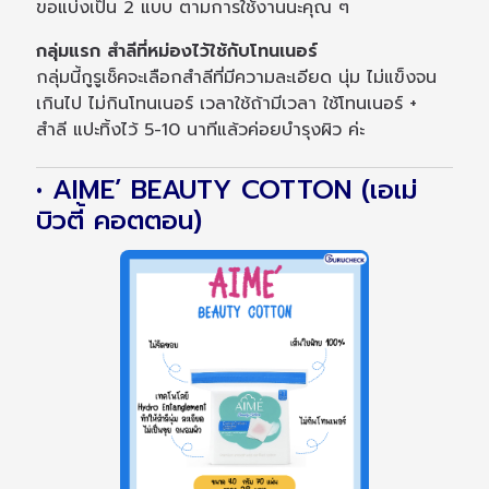
ขอแบ่งเป็น 2 แบบ ตามการใช้งานนะคุณ ๆ
กลุ่มแรก สำลีที่หม่องไว้ใช้กับโทนเนอร์
กลุ่มนี้กูรูเช็คจะเลือกสำลีที่มีความละเอียด นุ่ม ไม่แข็งจน
เกินไป ไม่กินโทนเนอร์ เวลาใช้ถ้ามีเวลา ใช้โทนเนอร์ +
สำลี แปะทิ้งไว้ 5-10 นาทีแล้วค่อยบำรุงผิว ค่ะ
• AIME’ BEAUTY COTTON (เอเม่
บิวตี้ คอตตอน)