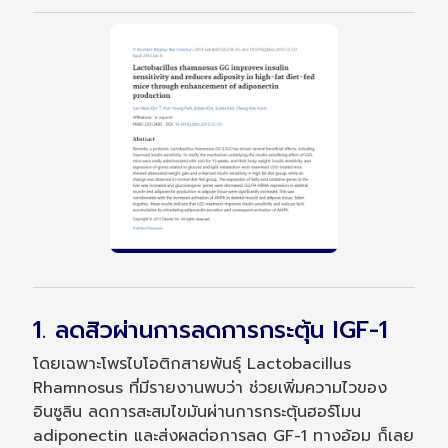
1. ลดสิวผ่านการลดการกระตุ้น IGF-1
โดยเฉพาะโพรไบโอติกสายพันธุ์ Lactobacillus
Rhamnosus ที่มีรายงานพบว่า ช่วยเพิ่มความไวของ
อินซูลิน ลดการสะสมไขมันผ่านการกระตุ้นฮอร์โมน
adiponectin และส่งผลต่อการลด GF-1 ทางอ้อม ก็เลย