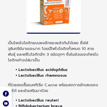
เป็นโพรไบโอติกแบบผงฉีกซองแล้วกินได้เลย ซึ่งใส่
จุลินทรีย์มาเยอะมาก โดยมีโพไบโอติกทั้งหมด 10 สาย
พันธุ์ และพรีไบโอติกอีก 3 ชนิดจุกๆ ซึ่งในส่วนของโพรไบ
โอติกเค้าจะใส่มาเป็น
⦁ Lactobacillus acidophilus
⦁ Lactobacillus rhamnosus
ที่ช่วยลดเชื้อแบคทีเรีย C.acne พร้อมลดการอักเสบของ
สิวได้ และยังเสริมมาด้วย
⦁ Lactobacillus reuteri
⦁ Bifidobacterium breve