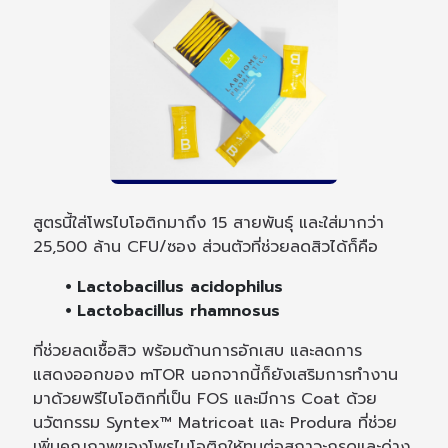
สูตรนี้ใส่โพรไบโอติกมาถึง 15 สายพันธุ์ และใส่มากว่า
25,500 ล้าน CFU/ซอง ส่วนตัวที่ช่วยลดสิวได้ก็คือ
⦁ Lactobacillus acidophilus
⦁ Lactobacillus rhamnosus
ที่ช่วยลดเชื้อสิว พร้อมต้านการอักเสบ และลดการ
แสดงออกของ mTOR นอกจากนี้ก็ยังเสริมการทำงาน
มาด้วยพรีไบโอติกที่เป็น FOS และมีการ Coat ด้วย
นวัตกรรม Syntex™ Matricoat และ Produra ที่ช่วย
เพิ่มคุณภาพของโพรไบโอติกให้ทนต่อสภาวะกรดและด่าง