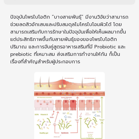
ปัจจุบันโพรไบโอติก “บางสายพันธุ์” มีงานวิจัยว่าสามารถ
ช่วยลดสิวอักเสบและปรับสมดุลไมโครไบโอมผิวได้ โดย
สามารถเสริมกับการรักษาในปัจจุบันเพื่อให้เห็นผลมากขึ้น
แต่ประสิทธิภาพขึ้นกับสายพันธุ์ของของโพรไบโอติก
ปริมาณ และการจับคู่สูตรอาหารเสริมที่มี Probiotic และ
prebiotic ที่เหมาะสม ส่งเสริมการทำงานให้กัน ก็เป็น
เรื่องที่สำคัญสำหรับผู้ประกอบการ