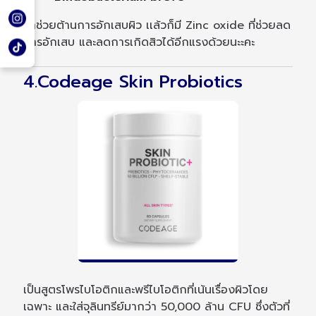
มาช่วยต้านการอักเสบผิว เเล้วก็มี Zinc oxide ที่ช่วยลด
การอักเสบ และลดการเกิดสิวได้อีกแรงด้วยนะะคะ
4.Codeage Skin Probiotics
เป็นสูตรโพรไบโอติกและพรีไบโอติกที่เน้นเรื่องผิวโดย
เฉพาะ และใส่จุลินทรีย์มากว่า 50,000 ล้าน CFU ซึ่งตัวที่