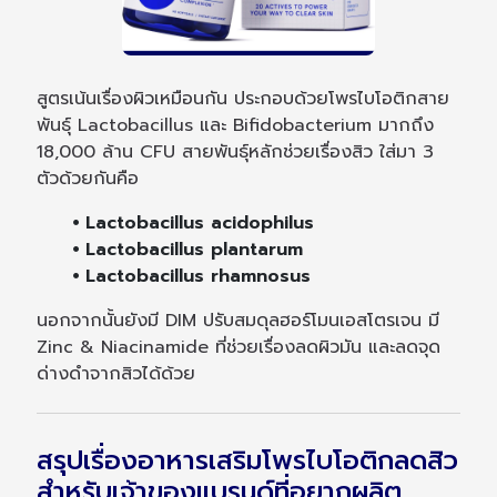
สูตรเน้นเรื่องผิวเหมือนกัน ประกอบด้วยโพรไบโอติกสาย
พันธุ์ Lactobacillus และ Bifidobacterium มากถึง
18,000 ล้าน CFU สายพันธุ์หลักช่วยเรื่องสิว ใส่มา 3
ตัวด้วยกันคือ
⦁ Lactobacillus acidophilus
⦁ Lactobacillus plantarum
⦁ Lactobacillus rhamnosus
นอกจากนั้นยังมี DIM ปรับสมดุลฮอร์โมนเอสโตรเจน มี
Zinc & Niacinamide ที่ช่วยเรื่องลดผิวมัน และลดจุด
ด่างดำจากสิวได้ด้วย
สรุปเรื่องอาหารเสริมโพรไบโอติกลดสิว
สำหรับเจ้าของแบรนด์ที่อยากผลิต