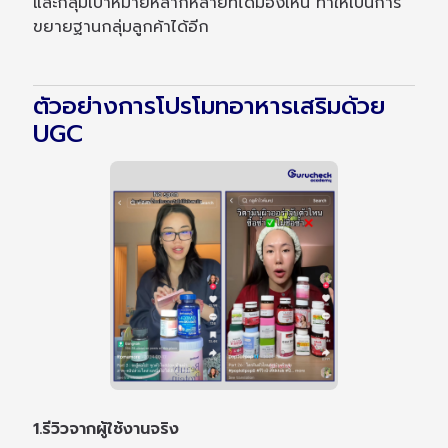
และกลุ่มเป้าหมายหลากหลายที่ได้มองเห็น ทำให้เป็นการ
ขยายฐานกลุ่มลูกค้าได้อีก
ตัวอย่างการโปรโมทอาหารเสริมด้วย
UGC
1.รีวิวจากผู้ใช้งานจริง