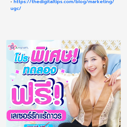
•
https://thedigitaltips.com/blog/marketing/
ugc/