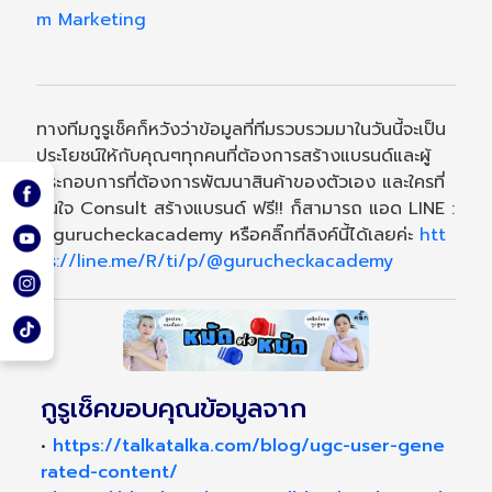
m Marketing
ทางทีมกูรูเช็คก็หวังว่าข้อมูลที่ทีมรวบรวมมาในวันนี้จะเป็น
ประโยชน์ให้กับคุณๆทุกคนที่ต้องการสร้างแบรนด์และผู้
ประกอบการที่ต้องการพัฒนาสินค้าของตัวเอง และใครที่
สนใจ Consult สร้างแบรนด์ ฟรี!! ก็สามารถ แอด LINE :
@gurucheckacademy หรือคลิ๊กที่ลิงค์นี้ได้เลยค่ะ
htt
ps://line.me/R/ti/p/@gurucheckacademy
กูรูเช็คขอบคุณข้อมูลจาก
•
https://talkatalka.com/blog/ugc-user-gene
rated-content/