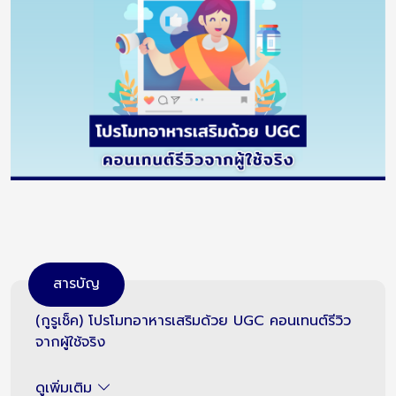
สารบัญ
(กูรูเช็ค) โปรโมทอาหารเสริมด้วย UGC คอนเทนต์รีวิว
จากผู้ใช้จริง
ดูเพิ่มเติม